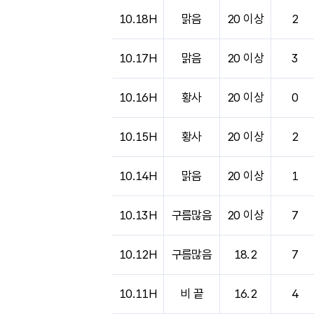
10.18H
맑음
20 이상
2
10.17H
맑음
20 이상
3
10.16H
황사
20 이상
0
10.15H
황사
20 이상
2
10.14H
맑음
20 이상
1
10.13H
구름많음
20 이상
7
10.12H
구름많음
18.2
7
10.11H
비 끝
16.2
4