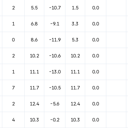
2
5.5
-10.7
1.5
0.0
1
6.8
-9.1
3.3
0.0
0
8.6
-11.9
5.3
0.0
2
10.2
-10.6
10.2
0.0
1
11.1
-13.0
11.1
0.0
7
11.7
-10.5
11.7
0.0
2
12.4
-5.6
12.4
0.0
4
10.3
-0.2
10.3
0.0