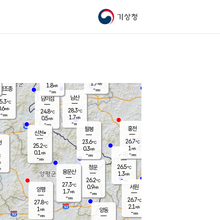
기상청
신남
북춘천
25.5
℃
27.4
1.1
춘천
℃
m/s
가평북면
1.3
-
m/s
mm
-
26.1
mm
℃
25.0
℃
1.7
m/s
1.8
m/s
평조종
-
mm
-
mm
화촌
남산
남이섬
5.3
℃
.6
m/s
26.9
28.3
℃
24.8
℃
℃
-
mm
0.8
1.7
m/s
0.5
m/s
m/s
-
-
mm
-
mm
mm
홍천
팔봉
신천*
26.7
23.6
현
℃
℃
25.2
℃
1
0.3
m/s
m/s
0.1
m/s
-
시동
-
mm
mm
℃
-
mm
s
26.5
청운
℃
m
용문산
1.3
m/s
-
26.2
mm
℃
27.3
℃
0.9
서원
횡성
m/s
양평
1.7
m/s
-
안흥
mm
-
mm
26.7
26.1
℃
℃
27.8
℃
23.8
2.1
2.1
℃
m/s
m/s
1
m/s
양동
-
-
1.3
m/s
mm
mm
-
mm
-
mm