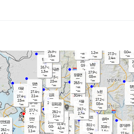
장남
판문점
26.1
℃
1.9
m/s
화현
26.9
동두천
℃
남면
-
mm
파주
2.7
m/s
포천
24.3
-
27.1
℃
mm
℃
27.0
℃
25.9
0.0
1.2
m/s
℃
m/s
-
양주
27.3
m/s
가
℃
-
1.5
-
mm
m/s
mm
-
mm
2.4
m/s
-
탄현
mm
26.4
-
2
℃
mm
남방
0.9
m/s
0
26.7
℃
-
파주금촌
mm
1.3
m/s
27.9
℃
-
장흥면
mm
0.5
m/s
27.5
℃
-
mm
2.5
m/s
28.5
℃
양촌
-
mm
창
-
m/s
은평
대곶
-
mm
27.4
노원
℃
-
김포
30.4
2.1
℃
27.4
m/s
℃
-
m/
-
1.8
27.2
m/s
mm
2.5
℃
m/s
서울
-
경서동
28.0
m
-
0.5
℃
mm
-
김포(공)
m/s
mm
-
-
m/s
mm
29.7
℃
27.7
-
℃
mm
28.1
℃
2.7
m/s
1.2
부천
m/s
2.1
구로
m/s
-
서초
mm
-
광명
mm
인천
송파*
-
mm
인천(공)
29.7
℃
31.4
℃
30.1
과천
경기광주
℃
31.5
0.0
29.5
30.8
m/s
℃
℃
℃
4.1
m/s
0.9
m/s
28.1
-
1.8
℃
mm
1.1
m/s
1.6
m/s
-
m/s
mm
-
26.8
27.6
mm
6.3
-
℃
℃
m/s