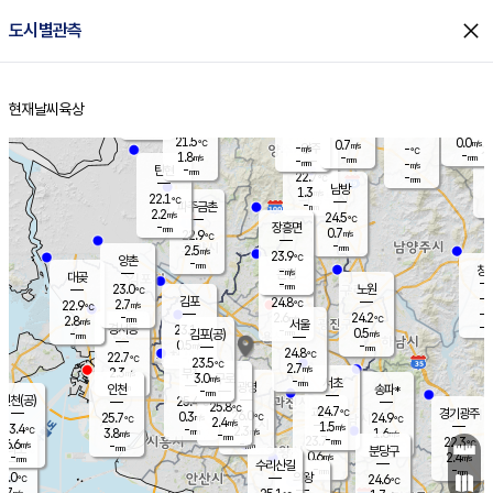
close
도시별관측
장남
판문점
22.1
℃
1.1
m/s
화현
22.5
동두천
℃
남면
-
현재날씨
육상
mm
파주
2.6
홈
m/s
포천
20.4
-
22
℃
mm
℃
22.6
℃
21.5
0.0
0.7
m/s
℃
m/s
-
양주
-
m/s
가
℃
-
1.8
-
mm
m/s
mm
-
mm
-
m/s
-
탄현
mm
22.7
-
2
℃
mm
남방
1.3
m/s
1
22.1
℃
-
파주금촌
mm
2.2
m/s
24.5
℃
-
장흥면
mm
0.7
m/s
22.9
℃
-
mm
2.5
m/s
23.9
℃
양촌
-
mm
창
-
m/s
은평
대곶
-
mm
23.0
노원
℃
-
김포
24.8
2.7
℃
22.9
m/s
℃
-
m/
-
2.6
24.2
m/s
mm
2.8
℃
m/s
서울
-
경서동
23.1
m
-
0.5
℃
mm
-
김포(공)
m/s
mm
0.5
-
m/s
mm
24.8
℃
22.7
-
℃
mm
23.5
℃
2.7
m/s
2.3
부천
m/s
3.0
구로
m/s
-
서초
mm
-
광명
mm
인천
송파*
-
mm
인천(공)
25.4
℃
25.8
℃
24.7
과천
경기광주
℃
26.0
0.3
25.7
24.9
m/s
℃
℃
℃
2.4
m/s
1.5
m/s
23.4
-
2.3
℃
mm
3.8
m/s
1.6
m/s
-
m/s
mm
-
23.7
22.3
mm
6.6
-
℃
℃
m/s
-
-
mm
무의도
mm
mm
분당구
0.6
-
2.4
m/s
m/s
mm
수리산길
-
-
mm
mm
3.0
의왕
24.6
℃
℃
2.7
m/s