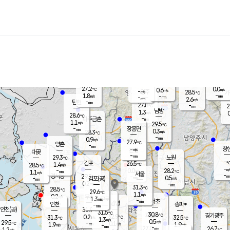
장남
판문점
27.0
℃
1.1
m/s
화현
26.2
동두천
℃
남면
-
mm
파주
0.8
m/s
포천
25.8
-
27.6
℃
mm
℃
28.6
℃
27.2
0.0
0.6
m/s
℃
m/s
-
양주
28.5
m/s
가
℃
-
1.8
-
mm
m/s
mm
-
mm
2.6
m/s
-
탄현
mm
27.8
-
2
℃
mm
남방
1.3
m/s
0
28.6
℃
-
파주금촌
mm
1.1
m/s
29.5
℃
-
장흥면
mm
0.3
m/s
28.3
℃
-
mm
0.9
m/s
27.9
℃
양촌
-
mm
창
-
m/s
은평
대곶
-
mm
29.3
노원
℃
-
김포
26.5
1.4
℃
28.5
m/s
℃
-
m/
-
0.0
28.2
m/s
mm
1.1
℃
m/s
서울
-
경서동
29.8
m
-
0.5
℃
mm
-
김포(공)
m/s
mm
0.2
-
m/s
mm
31.3
℃
28.5
-
℃
mm
29.6
℃
1.1
m/s
0.2
부천
m/s
1.3
구로
m/s
-
서초
mm
-
광명
mm
인천
송파*
-
mm
인천(공)
31.9
℃
31.5
℃
30.8
과천
경기광주
℃
32.9
0.2
31.3
32.5
m/s
℃
℃
℃
1.3
m/s
0.5
m/s
29.5
-
0.1
℃
mm
1.9
m/s
1.9
m/s
-
m/s
mm
-
27.0
26.7
mm
1.2
-
℃
℃
m/s