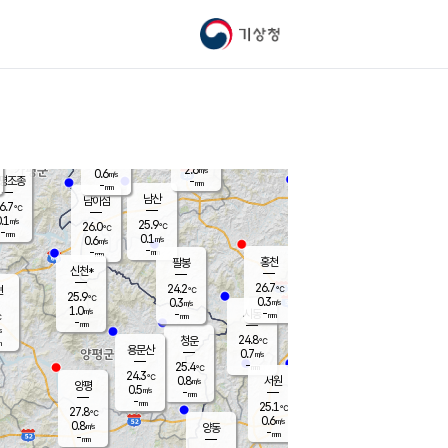
기상청
신남
북춘천
27.1
℃
27.7
1.1
춘천
℃
m/s
가평북면
0.3
-
m/s
mm
-
28.1
mm
℃
25.5
℃
2.6
m/s
0.6
m/s
평조종
-
mm
-
mm
화촌
남산
남이섬
6.7
℃
.1
m/s
27.7
25.9
℃
26.0
℃
℃
-
mm
0.7
0.1
m/s
0.6
m/s
m/s
-
-
mm
-
mm
mm
홍천
팔봉
신천*
26.7
24.2
현
℃
℃
25.9
℃
0.3
0.3
m/s
m/s
1.0
m/s
-
시동
-
mm
mm
℃
-
mm
s
24.8
청운
℃
m
용문산
0.7
m/s
-
25.4
mm
℃
24.3
℃
0.8
서원
횡성
m/s
양평
0.5
m/s
-
안흥
mm
-
mm
25.1
27.3
℃
℃
27.8
℃
24.0
0.6
1.7
℃
m/s
m/s
0.8
m/s
양동
-
-
0.6
m/s
mm
mm
-
mm
-
mm