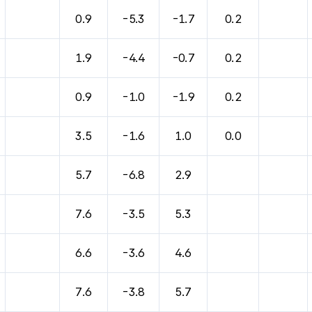
0.9
-5.3
-1.7
0.2
1.9
-4.4
-0.7
0.2
0.9
-1.0
-1.9
0.2
3.5
-1.6
1.0
0.0
5.7
-6.8
2.9
7.6
-3.5
5.3
6.6
-3.6
4.6
7.6
-3.8
5.7