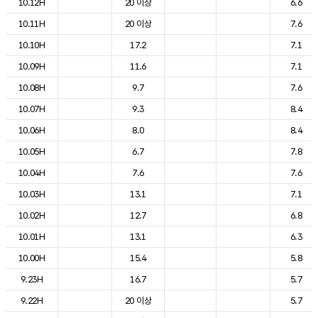
10.12H
20 이상
6.6
10.11H
20 이상
7.6
10.10H
17.2
7.1
10.09H
11.6
7.1
10.08H
9.7
7.6
10.07H
9.3
8.4
10.06H
8.0
8.4
10.05H
6.7
7.8
10.04H
7.6
7.6
10.03H
13.1
7.1
10.02H
12.7
6.8
10.01H
13.1
6.3
10.00H
15.4
5.8
9.23H
16.7
5.7
9.22H
20 이상
5.7