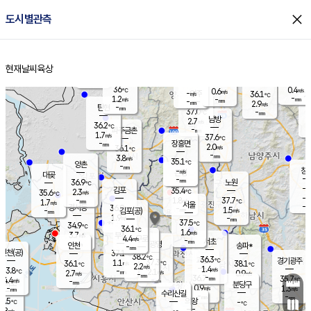
close
도시별관측
장남
판문점
36.6
℃
1.7
m/s
화현
36.1
동두천
℃
남면
-
현재날씨
육상
mm
파주
1.0
홈
m/s
포천
33.6
-
36.2
℃
mm
℃
35.7
℃
36
0.4
0.6
m/s
℃
m/s
-
양주
36.1
m/s
가
℃
-
1.2
-
mm
m/s
mm
-
mm
2.9
m/s
-
탄현
mm
37.0
-
3
℃
mm
남방
2.7
m/s
0
36.2
℃
-
파주금촌
mm
1.7
m/s
37.6
℃
-
장흥면
mm
2.0
m/s
36.1
℃
-
mm
3.8
m/s
35.1
℃
양촌
-
mm
창
-
m/s
은평
대곶
-
mm
36.9
노원
℃
-
김포
35.4
2.3
℃
35.6
m/s
℃
-
m/
-
1.8
37.7
m/s
mm
1.7
℃
m/s
서울
-
경서동
36.0
m
-
1.5
℃
mm
-
김포(공)
m/s
mm
1.9
-
m/s
mm
37.5
℃
34.9
-
℃
mm
36.1
℃
1.6
m/s
3.7
부천
m/s
4.4
구로
m/s
-
서초
mm
-
광명
mm
인천
송파*
-
mm
인천(공)
37.1
℃
38.2
℃
36.3
과천
경기광주
℃
37.3
1.1
36.1
38.1
m/s
℃
℃
℃
2.2
m/s
1.4
m/s
33.8
-
2.1
℃
mm
2.7
m/s
0.9
m/s
-
m/s
mm
-
36.7
35.7
mm
4.4
-
℃
℃
m/s
-
-
mm
무의도
mm
mm
분당구
0.9
-
1.3
m/s
m/s
mm
수리산길
-
-
mm
mm
2.5
의왕
-
℃
℃
2.8
m/s