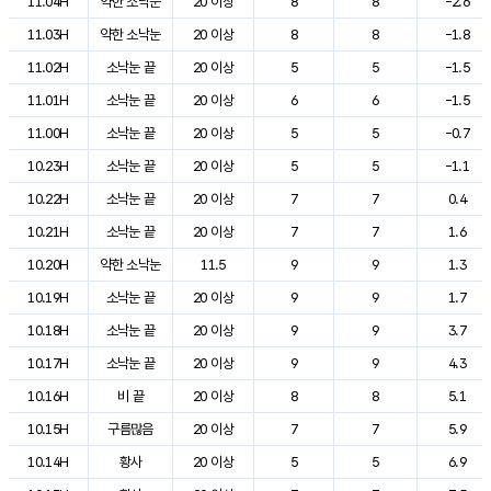
11.04H
약한 소낙눈
20 이상
8
8
-2.6
11.03H
약한 소낙눈
20 이상
8
8
-1.8
11.02H
소낙눈 끝
20 이상
5
5
-1.5
11.01H
소낙눈 끝
20 이상
6
6
-1.5
11.00H
소낙눈 끝
20 이상
5
5
-0.7
10.23H
소낙눈 끝
20 이상
5
5
-1.1
10.22H
소낙눈 끝
20 이상
7
7
0.4
10.21H
소낙눈 끝
20 이상
7
7
1.6
10.20H
약한 소낙눈
11.5
9
9
1.3
10.19H
소낙눈 끝
20 이상
9
9
1.7
10.18H
소낙눈 끝
20 이상
9
9
3.7
10.17H
소낙눈 끝
20 이상
9
9
4.3
10.16H
비 끝
20 이상
8
8
5.1
10.15H
구름많음
20 이상
7
7
5.9
10.14H
황사
20 이상
5
5
6.9