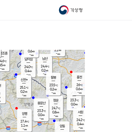
기상청
신남
북춘천
22.6
℃
25.7
0.0
춘천
℃
m/s
가평북면
-
-
m/s
mm
-
26.4
mm
℃
23.4
℃
2.1
m/s
0.6
m/s
평조종
-
mm
-
mm
화촌
남산
남이섬
4.6
℃
.5
m/s
25.2
24.4
℃
24.0
℃
℃
-
mm
1.7
0.2
m/s
0.4
m/s
m/s
-
-
mm
-
mm
mm
홍천
팔봉
신천*
26
23.5
현
℃
℃
25.1
℃
0.6
0.2
m/s
m/s
0.2
m/s
-
시동
-
mm
mm
℃
-
mm
s
23.3
청운
℃
m
용문산
0.0
m/s
-
24.7
mm
℃
23.3
℃
0.8
서원
횡성
m/s
양평
0.0
m/s
-
안흥
mm
-
mm
24.2
25.4
℃
℃
27.4
℃
23.3
0.4
1.1
℃
m/s
m/s
1.1
m/s
양동
-
-
0.5
m/s
mm
mm
-
mm
-
mm