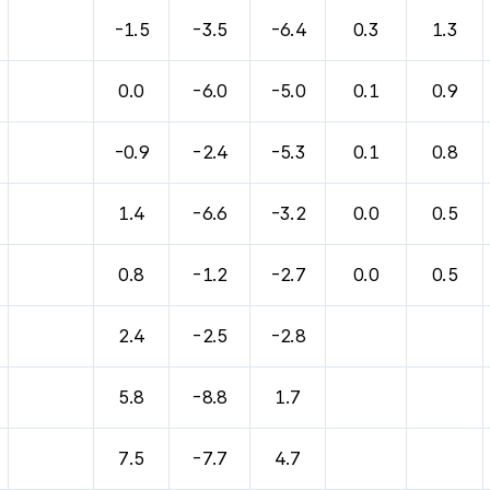
-1.5
-3.5
-6.4
0.3
1.3
0.0
-6.0
-5.0
0.1
0.9
-0.9
-2.4
-5.3
0.1
0.8
1.4
-6.6
-3.2
0.0
0.5
0.8
-1.2
-2.7
0.0
0.5
2.4
-2.5
-2.8
5.8
-8.8
1.7
7.5
-7.7
4.7