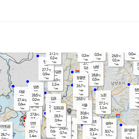
장남
판문점
26.5
℃
1.1
m/s
화현
26.1
동두천
℃
남면
-
mm
파주
0.3
m/s
포천
24.3
-
27.2
℃
mm
℃
27.2
℃
27.1
0.0
0.3
m/s
℃
m/s
0.2
양주
26.5
m/s
가
℃
-
0.2
-
mm
m/s
mm
-
mm
0.1
m/s
-
탄현
mm
27.1
-
2
℃
mm
남방
0.6
m/s
0
27.7
℃
-
파주금촌
mm
0.9
m/s
28.8
℃
-
장흥면
mm
0.3
m/s
28.0
℃
-
mm
1.2
m/s
26.7
℃
양촌
-
mm
창
-
m/s
은평
대곶
-
mm
28.5
노원
℃
-
김포
26.5
0.2
℃
27.4
m/s
℃
-
m/
-
0.4
27.1
m/s
mm
0.6
℃
m/s
서울
-
경서동
28.5
m
-
1.1
℃
mm
-
김포(공)
m/s
mm
0.0
-
m/s
mm
30.8
℃
27.8
-
℃
mm
28.3
℃
1.5
m/s
0.3
부천
m/s
0.9
구로
m/s
-
서초
mm
-
광명
mm
인천
송파*
-
mm
인천(공)
30.7
℃
29.8
℃
28.3
과천
경기광주
℃
30.7
0.6
29.7
30.7
m/s
℃
℃
℃
0.7
m/s
1.1
m/s
28.7
-
0.8
℃
mm
1.4
m/s
2.0
m/s
-
m/s
mm
-
26.3
26.2
mm
0.6
-
℃
℃
m/s