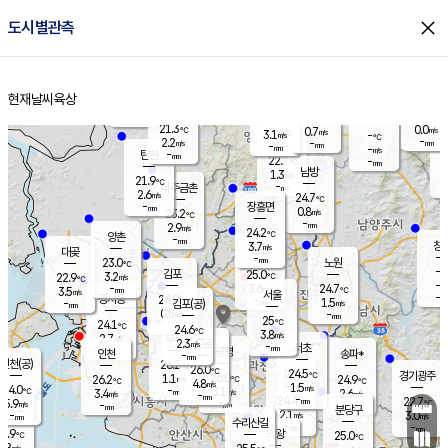
close
도시별관측
장남
판문점
22.1
℃
1.7
m/s
화현
22.1
동두천
℃
남면
-
현재날씨
육상
mm
파주
1.9
홈
m/s
포천
20.6
-
22.3
℃
mm
℃
22.5
℃
21.3
0.0
0.7
m/s
℃
m/s
3.1
양주
-
m/s
가
℃
-
2.2
-
mm
m/s
mm
-
mm
-
m/s
-
탄현
mm
22.7
-
2
℃
mm
남방
1.3
m/s
1
21.9
℃
-
파주금촌
mm
2.6
m/s
24.7
℃
-
장흥면
mm
0.8
m/s
23.2
℃
-
mm
2.9
m/s
24.2
℃
양촌
-
mm
창
3.7
m/s
은평
대곶
-
mm
23.0
노원
℃
-
김포
25.0
3.2
℃
22.9
m/s
℃
-
m/
-
3.6
24.7
m/s
mm
3.5
℃
m/s
서울
-
경서동
24.9
m
-
1.5
℃
mm
-
김포(공)
m/s
mm
0.5
-
m/s
mm
25
℃
24.1
-
℃
mm
24.6
℃
3.8
m/s
2.7
부천
m/s
2.3
구로
m/s
-
서초
mm
-
광명
mm
인천
송파*
-
mm
인천(공)
26.2
℃
26.0
℃
24.5
과천
경기광주
℃
26.0
1.1
26.2
24.9
m/s
℃
℃
℃
4.8
m/s
1.5
m/s
24.0
-
3.1
℃
mm
3.4
m/s
2.6
m/s
-
m/s
mm
-
24.4
22.7
mm
5.9
-
℃
℃
m/s
-
-
mm
무의도
mm
mm
분당구
2.1
-
3.0
m/s
m/s
mm
수리산길
-
-
mm
mm
5.9
의왕
25.0
℃
℃
3.8
m/s