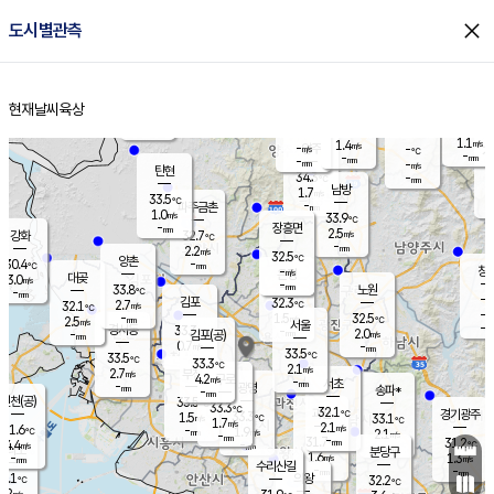
close
도시별관측
장남
판문점
32.6
℃
1.9
m/s
화현
34.6
동두천
℃
남면
-
현재날씨
육상
mm
1.2
홈
m/s
포천
33.8
-
33.0
℃
mm
℃
33.9
℃
1.1
1.4
m/s
m/s
-
양주
-
m/s
가
℃
-
-
mm
mm
-
mm
-
m/s
탄현
34.3
-
3
℃
mm
남방
1.7
m/s
2
33.5
℃
-
파주금촌
mm
1.0
m/s
33.9
℃
-
장흥면
mm
2.5
m/s
강화
32.7
℃
-
mm
2.2
m/s
32.5
℃
양촌
-
30.4
mm
℃
창
-
m/s
은평
대곶
3.0
m/s
-
mm
33.8
노원
-
℃
mm
-
김포
32.3
2.7
℃
32.1
m/s
℃
-
m/
-
1.5
32.5
m/s
mm
2.5
℃
m/s
서울
-
경서동
33.3
m
-
2.0
℃
mm
-
김포(공)
m/s
mm
0.7
-
m/s
mm
33.5
℃
33.5
-
℃
mm
33.3
℃
2.1
m/s
2.7
부천
m/s
4.2
구로
m/s
-
서초
mm
-
광명
mm
송파*
-
mm
인천(공)
33.5
℃
33.3
℃
32.1
과천
경기광주
℃
33.3
1.5
33.1
m/s
℃
℃
1.7
m/s
2.1
m/s
31.6
-
1.9
℃
mm
m/s
2.1
-
m/s
mm
-
31.7
31.2
mm
4.4
-
℃
℃
m/s
-
mm
무의도
mm
분당구
1.6
-
1.3
m/s
m/s
mm
수리산길
-
-
mm
mm
0.1
의왕
32.2
℃
℃
2.2
m/s