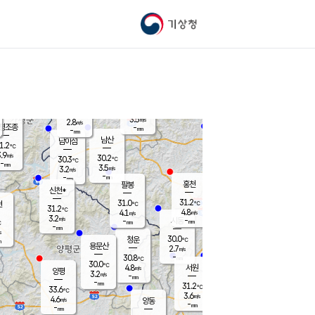
기상청
신남
북춘천
24.3
℃
31.1
3.5
춘천
℃
m/s
가평북면
4.5
-
m/s
mm
-
29.5
mm
℃
30.6
℃
3.5
m/s
2.8
m/s
평조종
-
mm
-
mm
화촌
남산
남이섬
1.2
℃
.9
m/s
27.9
30.2
℃
30.3
℃
℃
-
mm
0.8
3.5
m/s
3.2
m/s
m/s
-
-
mm
-
mm
mm
홍천
팔봉
신천*
31.2
31.0
현
℃
℃
31.2
℃
4.8
4.1
m/s
m/s
3.2
m/s
-
시동
-
mm
mm
℃
-
mm
s
30.0
청운
℃
m
용문산
2.7
m/s
-
30.8
mm
℃
30.0
℃
4.8
서원
횡성
m/s
양평
3.2
m/s
-
안흥
mm
-
mm
31.2
31.1
℃
℃
33.6
℃
24.9
3.6
4.2
℃
m/s
m/s
4.6
m/s
양동
-
-
2.8
m/s
mm
mm
-
mm
-
mm