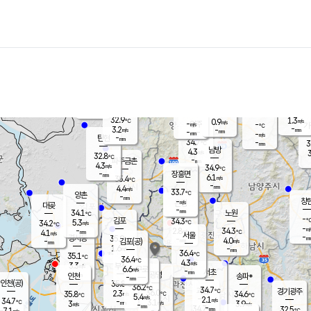
장남
판문점
31.6
℃
5.5
m/s
화현
32.3
동두천
℃
남면
-
mm
파주
3.9
m/s
포천
33.3
-
33.7
℃
mm
℃
32.7
℃
32.9
1.3
0.9
m/s
℃
m/s
-
양주
-
m/s
가
℃
-
3.2
-
mm
m/s
mm
-
mm
-
m/s
-
탄현
mm
34.7
-
3
℃
mm
남방
4.3
m/s
3
32.8
℃
-
파주금촌
mm
4.3
m/s
34.9
℃
-
장흥면
mm
6.1
m/s
35.4
℃
-
mm
4.4
m/s
33.7
℃
양촌
-
mm
창
-
m/s
은평
대곶
-
mm
34.1
노원
℃
-
김포
34.3
5.3
℃
34.2
m/s
℃
-
m/
-
2.8
34.3
m/s
mm
4.1
℃
m/s
서울
-
경서동
35.9
m
-
4.0
℃
mm
-
김포(공)
m/s
mm
1.6
-
m/s
mm
36.4
℃
35.1
-
℃
mm
36.4
℃
4.3
m/s
3.3
부천
m/s
6.6
구로
m/s
-
서초
mm
-
광명
mm
인천
송파*
-
mm
인천(공)
35.8
℃
36.2
℃
34.7
과천
경기광주
℃
36.0
2.3
35.8
34.6
m/s
℃
℃
℃
5.4
m/s
2.1
m/s
34.7
-
3.1
℃
mm
3
m/s
3.9
m/s
-
m/s
mm
-
34.7
32.5
mm
7.1
-
℃
℃
m/s