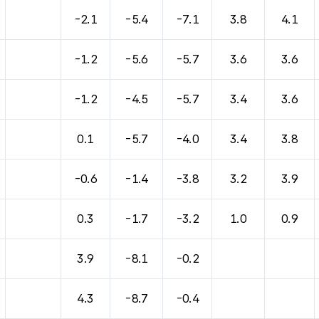
-2.1
-5.4
-7.1
3.8
4.1
-1.2
-5.6
-5.7
3.6
3.6
-1.2
-4.5
-5.7
3.4
3.6
0.1
-5.7
-4.0
3.4
3.8
-0.6
-1.4
-3.8
3.2
3.9
0.3
-1.7
-3.2
1.0
0.9
3.9
-8.1
-0.2
4.3
-8.7
-0.4