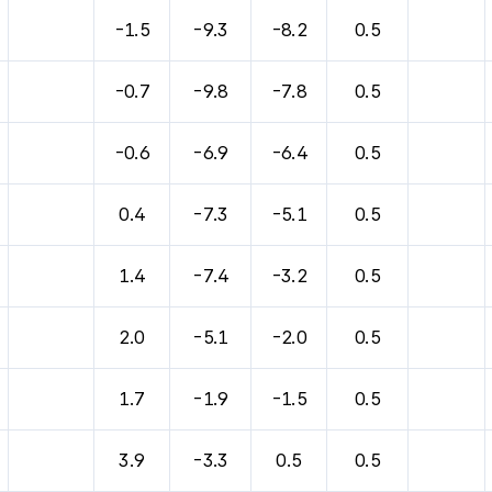
-1.5
-9.3
-8.2
0.5
-0.7
-9.8
-7.8
0.5
-0.6
-6.9
-6.4
0.5
0.4
-7.3
-5.1
0.5
1.4
-7.4
-3.2
0.5
2.0
-5.1
-2.0
0.5
1.7
-1.9
-1.5
0.5
3.9
-3.3
0.5
0.5