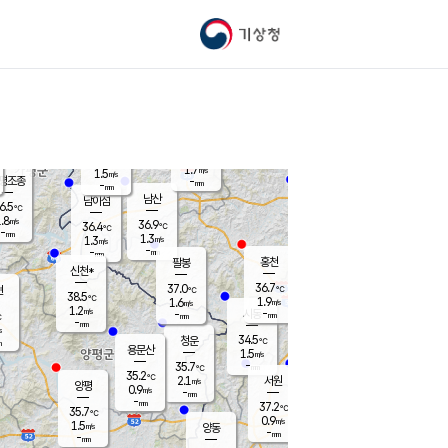
기상청
신남
북춘천
35.4
℃
37.1
0.9
춘천
℃
m/s
가평북면
2
-
m/s
mm
-
37.3
mm
℃
37.2
℃
1.7
m/s
1.5
m/s
평조종
-
mm
-
mm
화촌
남산
남이섬
6.5
℃
.8
m/s
37.7
36.9
℃
36.4
℃
℃
-
mm
-
1.3
m/s
1.3
m/s
m/s
-
-
mm
-
mm
mm
홍천
팔봉
신천*
36.7
37.0
현
℃
℃
38.5
℃
1.9
1.6
m/s
m/s
1.2
m/s
-
시동
-
mm
mm
℃
-
mm
s
34.5
청운
℃
m
용문산
1.5
m/s
-
35.7
mm
℃
35.2
℃
2.1
서원
횡성
m/s
양평
0.9
m/s
-
안흥
mm
-
mm
37.2
37.3
℃
℃
35.7
℃
32.4
0.9
2.1
℃
m/s
m/s
1.5
m/s
양동
-
-
2.5
m/s
mm
mm
-
mm
-
mm