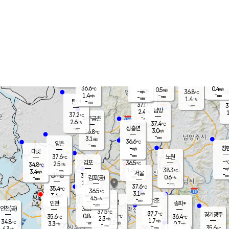
장남
판문점
36.3
℃
1.7
m/s
화현
37.0
동두천
℃
남면
-
mm
파주
0.6
m/s
포천
36.1
-
35.3
℃
mm
℃
36.3
℃
36.6
0.4
0.5
m/s
℃
m/s
-
양주
36.8
m/s
가
℃
-
1.4
-
mm
m/s
mm
-
mm
1.4
m/s
-
탄현
mm
37.0
-
3
℃
mm
남방
2.4
m/s
1
37.2
℃
-
파주금촌
mm
2.6
m/s
37.4
℃
-
장흥면
mm
3.0
m/s
36.8
℃
-
mm
3.1
m/s
36.6
℃
양촌
-
mm
창
-
m/s
은평
대곶
-
mm
37.6
노원
℃
-
김포
36.5
2.5
℃
34.8
m/s
℃
-
m/
-
1.3
38.3
m/s
mm
3.4
℃
m/s
서울
-
경서동
37.6
m
-
0.6
℃
mm
-
김포(공)
m/s
mm
1.2
-
m/s
mm
37.6
℃
35.4
-
℃
mm
36.5
℃
3.1
m/s
3.4
부천
m/s
4.5
구로
m/s
-
서초
mm
-
광명
mm
인천
송파*
-
mm
인천(공)
36.1
℃
37.5
℃
37.7
과천
경기광주
℃
37.0
0.8
35.6
36.4
m/s
℃
℃
℃
2.3
m/s
1.7
m/s
34.8
-
2.5
℃
mm
3.3
m/s
0.7
m/s
-
m/s
mm
-
36.3
35.6
mm
4.3
-
℃
℃
m/s