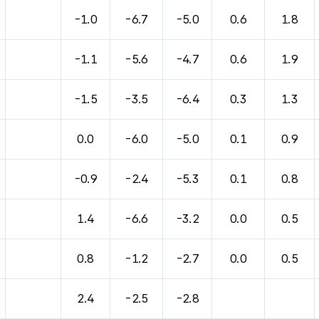
-1.0
-6.7
-5.0
0.6
1.8
-1.1
-5.6
-4.7
0.6
1.9
-1.5
-3.5
-6.4
0.3
1.3
0.0
-6.0
-5.0
0.1
0.9
-0.9
-2.4
-5.3
0.1
0.8
1.4
-6.6
-3.2
0.0
0.5
0.8
-1.2
-2.7
0.0
0.5
2.4
-2.5
-2.8