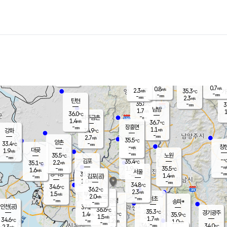
장남
판문점
34.1
℃
1.2
m/s
화현
34.7
동두천
℃
남면
-
mm
0.7
m/s
포천
34.0
-
33.8
℃
mm
℃
35.8
℃
0.7
0.8
m/s
m/s
2.3
양주
35.3
m/s
가
℃
-
-
mm
mm
-
mm
2.3
m/s
탄현
35.8
-
3
℃
mm
남방
1.7
m/s
1
36.0
℃
-
파주금촌
mm
1.4
m/s
36.7
℃
-
장흥면
mm
1.1
m/s
강화
34.9
℃
-
mm
2.7
m/s
35.5
℃
양촌
-
33.4
mm
℃
창
-
m/s
은평
대곶
1.9
m/s
-
mm
35.5
노원
-
℃
mm
-
김포
35.4
2.2
℃
35.1
m/s
℃
-
m/
-
1.9
35.5
m/s
mm
1.6
℃
m/s
서울
-
경서동
35.7
m
-
1.4
℃
mm
-
김포(공)
m/s
mm
1.0
-
m/s
mm
34.8
℃
34.6
-
℃
mm
36.2
℃
2.3
m/s
1.5
부천
m/s
2.0
구로
m/s
-
서초
mm
-
광명
mm
송파*
-
mm
인천(공)
37.2
℃
36.6
℃
35.3
과천
경기광주
℃
35.1
1.4
35.9
m/s
℃
℃
1.5
m/s
1.7
m/s
34.6
-
1.2
℃
mm
m/s
1.0
-
m/s
mm
-
34.2
34.0
mm
2.3
-
℃
℃
m/s