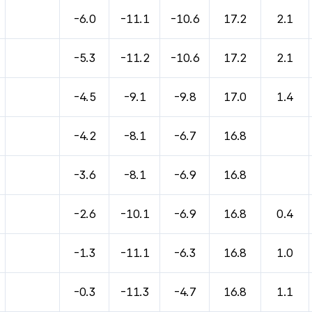
-6.0
-11.1
-10.6
17.2
2.1
-5.3
-11.2
-10.6
17.2
2.1
-4.5
-9.1
-9.8
17.0
1.4
-4.2
-8.1
-6.7
16.8
-3.6
-8.1
-6.9
16.8
-2.6
-10.1
-6.9
16.8
0.4
-1.3
-11.1
-6.3
16.8
1.0
-0.3
-11.3
-4.7
16.8
1.1