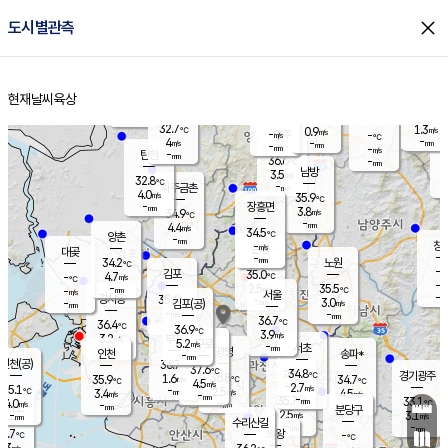
close
도시별관측
장남
판문점
32.0
℃
5.3
m/s
화현
32.5
동두천
℃
남면
-
현재날씨
육상
mm
파주
5.4
홈
m/s
포천
34.6
-
34.8
℃
mm
℃
33.1
℃
32.7
1.3
0.9
m/s
℃
m/s
-
양주
-
m/s
가
℃
-
4
-
mm
m/s
mm
-
mm
-
m/s
-
탄현
mm
36.6
-
3
℃
mm
남방
3.5
m/s
3
32.8
℃
-
파주금촌
mm
4.0
m/s
35.9
℃
-
장흥면
mm
3.8
m/s
34.9
℃
-
mm
4.4
m/s
34.5
℃
양촌
-
mm
창
-
m/s
은평
대곶
-
mm
34.2
노원
℃
-
김포
35.0
4.7
℃
-
m/s
℃
-
m/
-
2.5
35.5
m/s
mm
-
℃
m/s
서울
-
경서동
35.4
m
-
3.0
℃
mm
-
김포(공)
m/s
mm
-
-
m/s
mm
36.7
℃
36.4
-
℃
mm
36.9
℃
3.9
m/s
3.2
부천
m/s
5.2
구로
m/s
-
서초
mm
-
광명
mm
인천
송파*
-
mm
인천(공)
36.7
℃
37.6
℃
34.8
과천
경기광주
℃
36.8
1.6
35.9
34.7
m/s
℃
℃
℃
4.5
m/s
2.7
m/s
35.1
-
2.5
℃
mm
3.4
m/s
4.5
m/s
-
m/s
mm
-
35.7
33.1
mm
4.0
-
℃
℃
m/s
-
-
mm
무의도
mm
mm
분당구
2.5
-
3.1
m/s
m/s
mm
수리산길
-
-
mm
mm
5.7
의왕
-
℃
℃
1.3
m/s