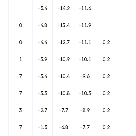
-5.4
-14.2
-11.6
0
0
-4.8
-13.4
-11.9
0
0
-4.4
-12.7
-11.1
0.2
1
1
-3.9
-10.9
-10.1
0.2
7
7
-3.4
-10.4
-9.6
0.2
7
7
-3.3
-10.8
-10.3
0.2
7
3
-2.7
-7.7
-8.9
0.2
7
7
-1.5
-6.8
-7.7
0.2