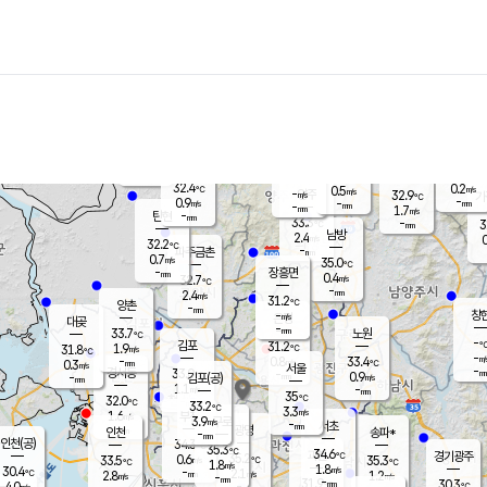
장남
판문점
31.2
℃
0.9
m/s
화현
29.5
동두천
℃
남면
-
mm
파주
0.2
m/s
포천
29.8
-
32
℃
mm
℃
31.2
℃
32.4
0.2
0.5
m/s
℃
m/s
-
양주
32.9
m/s
가
℃
-
0.9
-
mm
m/s
mm
-
mm
1.7
m/s
-
탄현
mm
33.3
-
3
℃
mm
남방
2.4
m/s
0
32.2
℃
-
파주금촌
mm
0.7
m/s
35.0
℃
-
장흥면
mm
0.4
m/s
32.7
℃
-
mm
2.4
m/s
31.2
℃
양촌
-
mm
창
-
m/s
은평
대곶
-
mm
33.7
노원
℃
-
김포
31.2
1.9
℃
31.8
m/s
℃
-
m/
-
0.8
33.4
m/s
mm
0.3
℃
m/s
서울
-
경서동
33.0
m
-
0.9
℃
mm
-
김포(공)
m/s
mm
1.1
-
m/s
mm
35
℃
32.0
-
℃
mm
33.2
℃
3.3
m/s
1.6
부천
m/s
3.9
구로
m/s
-
서초
mm
-
광명
mm
인천
송파*
-
mm
인천(공)
34.3
℃
35.3
℃
34.6
과천
경기광주
℃
35.2
0.6
33.5
35.3
m/s
℃
℃
℃
1.8
m/s
1.8
m/s
30.4
-
2.1
℃
mm
2.8
m/s
1.2
m/s
-
m/s
mm
-
31.9
30.3
mm
4.0
-
℃
℃
m/s