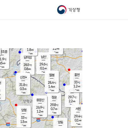
기상청
신남
북춘천
28.6
℃
33.5
0.0
춘천
℃
m/s
가평북면
0.7
-
m/s
mm
-
34.3
mm
℃
29.5
℃
2.2
m/s
1.8
m/s
평조종
-
mm
-
mm
화촌
남산
남이섬
1.9
℃
.5
m/s
28.5
29.6
℃
28.5
℃
℃
-
mm
0.0
0.1
m/s
0.8
m/s
m/s
-
-
mm
-
mm
mm
홍천
팔봉
신천*
33
28.4
현
℃
℃
31.8
℃
1.2
1.4
m/s
m/s
0.3
m/s
-
시동
-
mm
mm
℃
-
mm
s
29.7
청운
℃
m
용문산
2.2
m/s
-
29.8
mm
℃
26.9
℃
0.7
서원
횡성
m/s
양평
1.2
m/s
-
안흥
mm
-
mm
29.4
30.2
℃
℃
33
℃
27.4
0.1
0.3
℃
m/s
m/s
1.5
m/s
양동
-
-
0.0
m/s
mm
mm
-
mm
-
mm