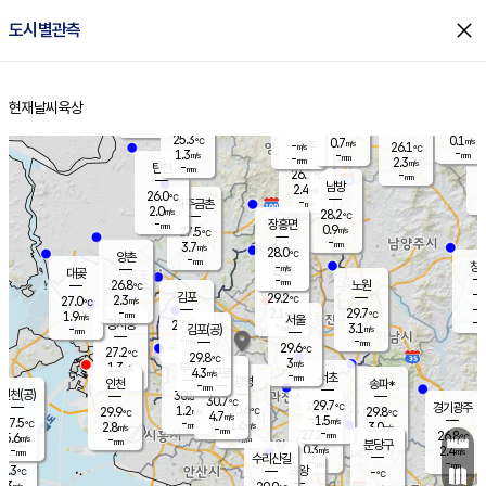
close
도시별관측
장남
판문점
-
℃
-
m/s
화현
25.9
동두천
℃
남면
-
현재날씨
육상
mm
파주
2.3
홈
m/s
포천
23.9
-
26.7
℃
mm
℃
26.4
℃
25.3
0.1
0.7
m/s
℃
m/s
-
양주
26.1
m/s
가
℃
-
1.3
-
mm
m/s
mm
-
mm
2.3
m/s
-
탄현
mm
26.7
-
2
℃
mm
남방
2.4
m/s
0
26.0
℃
-
파주금촌
mm
2.0
m/s
28.2
℃
-
장흥면
mm
0.9
m/s
27.5
℃
-
mm
3.7
m/s
28.0
℃
양촌
-
mm
창
-
m/s
은평
대곶
-
mm
26.8
노원
℃
-
김포
29.2
2.3
℃
27.0
m/s
℃
-
m/
-
2.1
29.7
m/s
mm
1.9
℃
m/s
서울
-
경서동
27.8
m
-
3.1
℃
mm
-
김포(공)
m/s
mm
-
-
m/s
mm
29.6
℃
27.2
-
℃
mm
29.8
℃
3
m/s
1.3
부천
m/s
4.3
구로
m/s
-
서초
mm
-
광명
mm
인천
송파*
-
mm
인천(공)
30.5
℃
30.7
℃
29.7
과천
경기광주
℃
30.6
1.2
29.9
29.8
m/s
℃
℃
℃
4.7
m/s
1.5
m/s
27.5
-
1.6
℃
mm
2.8
m/s
3.0
m/s
-
m/s
mm
-
27.2
26.8
mm
5.6
-
℃
℃
m/s
-
-
mm
무의도
mm
mm
분당구
0.3
-
2.4
m/s
m/s
mm
수리산길
-
-
mm
mm
7.3
의왕
-
℃
℃
1.3
m/s