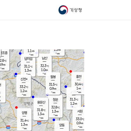
기상청
신남
북춘천
29.7
℃
30.9
0.8
춘천
℃
m/s
가평북면
0.9
-
m/s
mm
-
31.1
mm
℃
32.5
℃
1.3
m/s
1.1
m/s
평조종
-
mm
-
mm
화촌
남산
남이섬
2.8
℃
.9
m/s
32.9
32.3
℃
31.1
℃
℃
-
mm
0.0
1.0
m/s
1.3
m/s
m/s
-
-
mm
-
mm
mm
홍천
팔봉
신천*
30.4
31.5
현
℃
℃
33.2
℃
1
0.9
m/s
m/s
1.2
m/s
-
시동
-
mm
mm
℃
-
mm
s
31.3
청운
℃
m
용문산
1.2
m/s
-
32.8
mm
℃
31.8
℃
1.3
서원
횡성
m/s
양평
1.3
m/s
-
안흥
mm
-
mm
33.0
32.8
℃
℃
31.4
℃
29.8
0.9
1.2
℃
m/s
m/s
1.3
m/s
양동
-
-
1.7
m/s
mm
mm
-
mm
-
mm