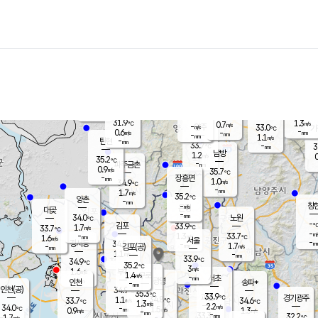
장남
판문점
32.2
℃
0.4
m/s
화현
33.8
동두천
℃
남면
-
mm
파주
1.2
m/s
포천
32.8
-
33.3
℃
mm
℃
33.2
℃
31.9
1.3
0.7
m/s
℃
m/s
-
양주
33.0
m/s
가
℃
-
0.6
-
mm
m/s
mm
-
mm
1.1
m/s
-
탄현
mm
33.7
-
3
℃
mm
남방
1.2
m/s
0
35.2
℃
-
파주금촌
mm
0.9
m/s
35.7
℃
-
장흥면
mm
1.0
m/s
34.9
℃
-
mm
1.7
m/s
35.2
℃
양촌
-
mm
창
-
m/s
은평
대곶
-
mm
34.0
노원
℃
-
김포
33.9
1.7
℃
33.7
m/s
℃
-
m/
-
1.3
33.7
m/s
mm
1.6
℃
m/s
서울
-
경서동
34.5
m
-
1.7
℃
mm
-
김포(공)
m/s
mm
1.1
-
m/s
mm
33.9
℃
34.9
-
℃
mm
35.2
℃
3
m/s
1.6
부천
m/s
1.4
구로
m/s
-
서초
mm
-
광명
mm
인천
송파*
-
mm
인천(공)
34.9
℃
35.3
℃
33.9
과천
경기광주
℃
34.8
1.1
33.7
34.6
m/s
℃
℃
℃
1.3
m/s
2.2
m/s
34.0
-
1.5
℃
mm
0.9
m/s
1.3
m/s
-
m/s
mm
-
33.3
32.2
mm
1.7
-
℃
℃
m/s