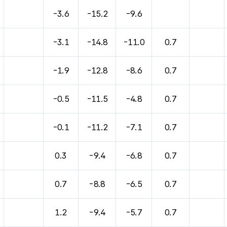
-3.6
-15.2
-9.6
-3.1
-14.8
-11.0
0.7
-1.9
-12.8
-8.6
0.7
-0.5
-11.5
-4.8
0.7
-0.1
-11.2
-7.1
0.7
0.3
-9.4
-6.8
0.7
0.7
-8.8
-6.5
0.7
1.2
-9.4
-5.7
0.7