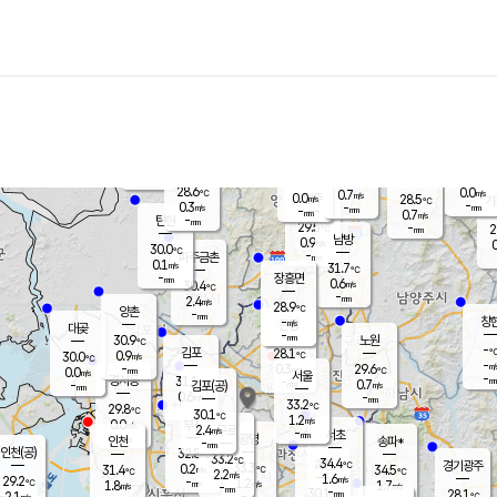
장남
판문점
28.5
℃
0.9
m/s
화현
26.8
동두천
℃
남면
-
mm
파주
0.4
m/s
포천
27.1
-
29.2
℃
mm
℃
28.7
℃
28.6
0.0
0.7
m/s
℃
m/s
0.0
양주
28.5
m/s
가
℃
-
0.3
-
mm
m/s
mm
-
mm
0.7
m/s
-
탄현
mm
29.5
-
2
℃
mm
남방
0.9
m/s
0
30.0
℃
-
파주금촌
mm
0.1
m/s
31.7
℃
-
장흥면
mm
0.6
m/s
30.4
℃
-
mm
2.4
m/s
28.9
℃
양촌
-
mm
창
-
m/s
은평
대곶
-
mm
30.9
노원
℃
-
김포
28.1
0.9
℃
30.0
m/s
℃
-
m/
-
0.3
29.6
m/s
mm
0.0
℃
m/s
서울
-
경서동
31.1
m
-
0.7
℃
mm
-
김포(공)
m/s
mm
0.6
-
m/s
mm
33.2
℃
29.8
-
℃
mm
30.1
℃
1.2
m/s
0.0
부천
m/s
2.4
구로
m/s
-
서초
mm
-
광명
mm
인천
송파*
-
mm
인천(공)
32.8
℃
33.2
℃
34.4
과천
경기광주
℃
33.3
0.2
31.4
34.5
m/s
℃
℃
℃
2.2
m/s
1.6
m/s
29.2
-
1.2
℃
mm
1.8
m/s
1.7
m/s
-
m/s
mm
-
30.1
28.1
mm
2.1
-
℃
℃
m/s