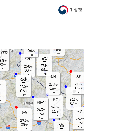
기상청
신남
북춘천
25.6
℃
29.1
0.0
춘천
℃
m/s
가평북면
0.5
-
m/s
mm
-
29.6
mm
℃
27.1
℃
1.5
m/s
0.6
m/s
평조종
-
mm
-
mm
화촌
남산
남이섬
8.8
℃
.0
m/s
26.3
27.1
℃
26.8
℃
℃
-
mm
0.0
0.5
m/s
0.3
m/s
m/s
-
-
mm
-
mm
mm
홍천
팔봉
신천*
28.7
25.3
현
℃
℃
28.0
℃
0.8
0.6
m/s
m/s
0.6
m/s
-
시동
-
mm
mm
℃
-
mm
s
26.1
청운
℃
m
용문산
0.4
m/s
-
26.6
mm
℃
24.3
℃
1.1
서원
횡성
m/s
양평
0.5
m/s
-
안흥
mm
-
mm
26.2
27.9
℃
℃
29.8
℃
23.9
0.9
0.5
℃
m/s
m/s
0.8
m/s
양동
-
-
0.2
m/s
mm
mm
-
mm
-
mm