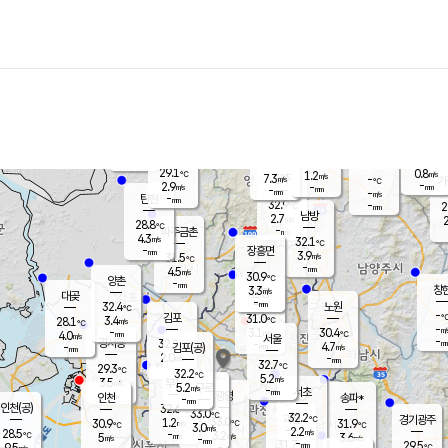
장남
판문점
27.4
℃
5.1
m/s
화현
27.7
동두천
℃
남면
-
mm
파주
4.6
m/s
포천
29.6
-
30.3
℃
mm
℃
29.2
℃
29.1
0.8
1.2
m/s
℃
m/s
7.3
양주
-
m/s
가
℃
-
2.9
-
mm
m/s
mm
-
mm
-
m/s
-
탄현
mm
32.9
-
2
℃
mm
남방
2.7
m/s
2
28.8
℃
-
파주금촌
mm
4.3
m/s
32.1
℃
-
장흥면
mm
3.9
m/s
31.5
℃
-
mm
4.5
m/s
30.9
℃
양촌
-
mm
창
3.3
m/s
은평
대곶
-
mm
32.4
노원
℃
-
김포
31.0
3.4
℃
28.1
m/s
℃
-
m/
-
3.1
30.4
m/s
mm
4.0
℃
m/s
서울
-
경서동
32.2
m
-
4.7
℃
mm
-
김포(공)
m/s
mm
2.0
-
m/s
mm
32.7
℃
29.3
-
℃
mm
32.2
℃
5.2
m/s
3.5
부천
m/s
5.2
구로
m/s
-
서초
mm
-
광명
mm
인천
송파*
-
mm
인천(공)
32.6
℃
33.0
℃
32.2
과천
경기광주
℃
33.0
1.2
30.9
31.9
m/s
℃
℃
℃
3.0
m/s
2.2
m/s
28.5
-
3.2
℃
mm
5
m/s
3.6
m/s
-
m/s
mm
-
31.7
29.5
mm
9.5
-
℃
℃
m/s