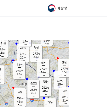
기상청
신남
북춘천
22.4
℃
26.8
2.8
춘천
℃
m/s
가평북면
4.5
-
m/s
mm
-
27.3
mm
℃
27.8
℃
3.6
m/s
1.9
m/s
평조종
-
mm
-
mm
화촌
남산
남이섬
8.8
℃
.1
m/s
24.9
27.3
℃
27.1
℃
℃
-
mm
1.5
3.3
m/s
2.2
m/s
m/s
-
-
mm
-
mm
mm
홍천
팔봉
신천*
27.7
27.3
현
℃
℃
28.0
℃
2.7
3.4
m/s
m/s
2.8
m/s
-
시동
-
mm
mm
℃
-
mm
s
26.2
청운
℃
m
용문산
2.5
m/s
-
28.2
mm
℃
26.8
℃
4.8
서원
횡성
m/s
양평
2.5
m/s
-
안흥
mm
-
mm
28.1
28.1
℃
℃
30.2
℃
23.8
2.1
3.2
℃
m/s
m/s
4.5
m/s
양동
-
-
3.3
m/s
mm
mm
-
mm
-
mm