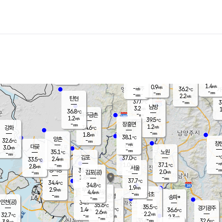
장남
판문점
36.2
℃
2.2
m/s
화현
36.6
동두천
℃
남면
-
mm
0.5
m/s
포천
37.7
-
35.7
℃
mm
℃
35.4
℃
1.4
0.9
m/s
m/s
-
양주
36.2
m/s
가
℃
-
-
mm
mm
-
mm
2.2
m/s
탄현
37.0
-
3
℃
mm
남방
3.2
m/s
1
36.8
℃
-
파주금촌
mm
1.2
m/s
39.5
℃
-
장흥면
mm
1.2
m/s
강화
34.6
℃
-
mm
1.8
m/s
38.1
℃
양촌
-
32.6
mm
℃
창
-
m/s
은평
대곶
3.0
m/s
-
mm
35.1
노원
-
℃
mm
-
김포
37.0
2.4
℃
33.5
m/s
℃
-
m/
-
1.0
37.1
m/s
mm
2.8
℃
m/s
서울
-
경서동
35.9
m
-
2.0
℃
mm
-
김포(공)
m/s
mm
1.8
-
m/s
mm
37.7
℃
34.4
-
℃
mm
34.8
℃
1.9
m/s
2.9
부천
m/s
4.4
구로
m/s
-
서초
mm
-
광명
mm
송파*
-
mm
인천(공)
34.9
℃
35.6
℃
35.5
과천
경기광주
℃
36.2
1.4
36.6
m/s
℃
℃
2.6
m/s
2.2
m/s
32.7
-
1.9
℃
mm
m/s
2.3
-
m/s
mm
-
35.6
32.6
mm
3.8
-
℃
℃
m/s