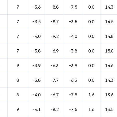
7
7
-3.6
-8.8
-7.5
0.0
14.3
7
7
-3.5
-8.7
-3.5
0.0
14.5
7
7
-4.0
-9.2
-4.0
0.0
14.8
7
7
-3.8
-6.9
-3.8
0.0
15.0
9
9
-3.9
-6.3
-3.9
0.0
14.6
8
8
-3.8
-7.7
-6.3
0.0
14.3
8
8
-4.0
-6.7
-7.8
1.6
13.6
9
9
-4.1
-8.2
-7.5
1.6
13.5