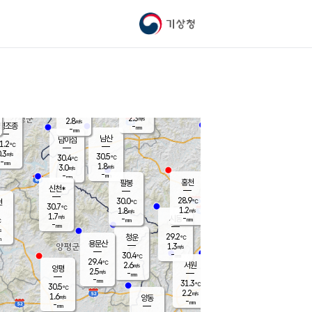
기상청
신남
북춘천
27.9
℃
29.7
2.9
춘천
℃
m/s
가평북면
1.1
-
m/s
mm
-
28.6
mm
℃
29.4
℃
2.3
m/s
2.8
m/s
평조종
-
mm
-
mm
화촌
남산
남이섬
1.2
℃
.3
m/s
30.2
30.5
℃
30.4
℃
℃
-
mm
0.1
1.8
m/s
3.0
m/s
m/s
-
-
mm
-
mm
mm
홍천
팔봉
신천*
28.9
30.0
현
℃
℃
30.7
℃
1.2
1.8
m/s
m/s
1.7
m/s
-
시동
-
mm
mm
℃
-
mm
s
29.2
청운
℃
m
용문산
1.3
m/s
-
30.4
mm
℃
29.4
℃
2.6
서원
횡성
m/s
양평
2.5
m/s
-
안흥
mm
-
mm
31.3
30.5
℃
℃
30.5
℃
28.9
2.2
2.7
℃
m/s
m/s
1.6
m/s
양동
-
-
3.1
m/s
mm
mm
-
mm
-
mm