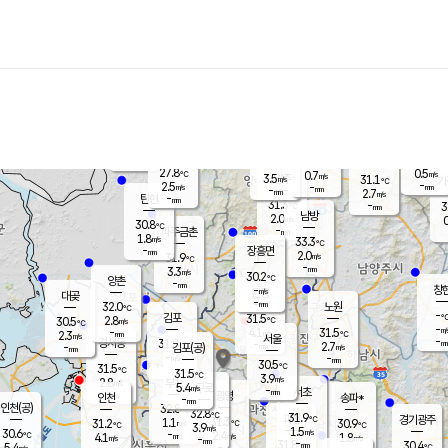
장남
판문점
29.2
℃
1.8
m/s
화현
29.9
동두천
℃
남면
-
mm
파주
3.2
m/s
포천
30.5
-
29.7
℃
mm
℃
30.1
℃
27.8
0.5
0.7
m/s
℃
m/s
3.5
양주
31.1
m/s
가
℃
-
2.5
-
mm
m/s
mm
-
mm
2.7
m/s
-
탄현
mm
31.3
-
3
℃
mm
남방
2.0
m/s
0
30.8
℃
-
파주금촌
mm
1.8
m/s
33.3
℃
-
장흥면
mm
2.0
m/s
31.9
℃
-
mm
3.3
m/s
30.2
℃
양촌
-
mm
창
-
m/s
은평
대곶
-
mm
32.0
노원
℃
-
김포
31.5
2.8
℃
30.5
m/s
℃
-
m/
-
4.1
31.5
m/s
mm
2.3
℃
m/s
서울
-
경서동
31.8
m
-
2.7
℃
mm
-
김포(공)
m/s
mm
-
-
m/s
mm
30.5
℃
31.5
-
℃
mm
31.5
℃
3.9
m/s
2.8
부천
m/s
5.4
구로
m/s
-
서초
mm
-
광명
mm
인천
송파*
-
mm
인천(공)
32.8
℃
32.8
℃
31.9
과천
경기광주
℃
31.3
1.1
31.2
30.9
m/s
℃
℃
℃
3.9
m/s
1.5
m/s
30.6
-
2.4
℃
mm
4.1
m/s
1.8
m/s
-
m/s
mm
-
31.8
30.4
mm
5.4
-
℃
℃
m/s