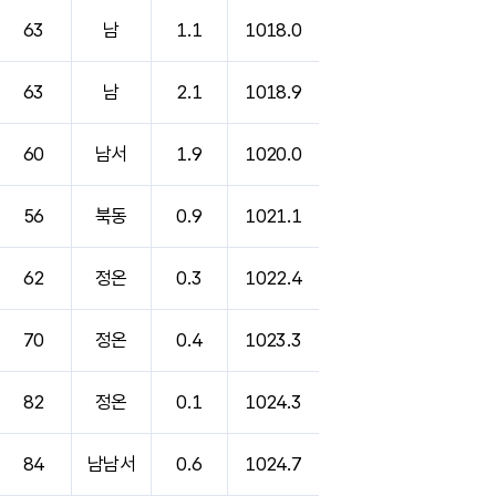
63
남
1.1
1018.0
63
남
2.1
1018.9
60
남서
1.9
1020.0
56
북동
0.9
1021.1
62
정온
0.3
1022.4
70
정온
0.4
1023.3
82
정온
0.1
1024.3
84
남남서
0.6
1024.7