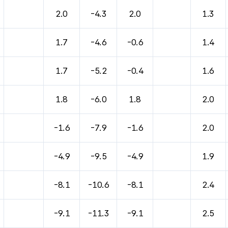
바람, 기압등을 안내한 표입니다.
2.0
-4.3
2.0
1.3
1.7
-4.6
-0.6
1.4
1.7
-5.2
-0.4
1.6
1.8
-6.0
1.8
2.0
-1.6
-7.9
-1.6
2.0
-4.9
-9.5
-4.9
1.9
-8.1
-10.6
-8.1
2.4
-9.1
-11.3
-9.1
2.5