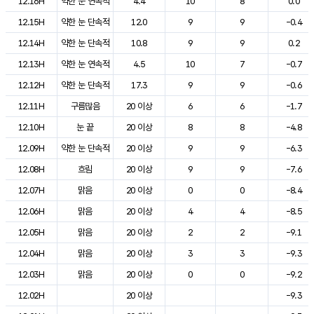
12.16H
약한 눈 연속적
4.4
10
8
0.0
12.15H
약한 눈 단속적
12.0
9
9
-0.4
12.14H
약한 눈 단속적
10.8
9
9
0.2
12.13H
약한 눈 연속적
4.5
10
7
-0.7
12.12H
약한 눈 단속적
17.3
9
9
-0.6
12.11H
구름많음
20 이상
6
6
-1.7
12.10H
눈 끝
20 이상
8
8
-4.8
12.09H
약한 눈 단속적
20 이상
9
9
-6.3
12.08H
흐림
20 이상
9
9
-7.6
12.07H
맑음
20 이상
0
0
-8.4
12.06H
맑음
20 이상
4
4
-8.5
12.05H
맑음
20 이상
2
2
-9.1
12.04H
맑음
20 이상
3
3
-9.3
12.03H
맑음
20 이상
0
0
-9.2
12.02H
20 이상
-9.3