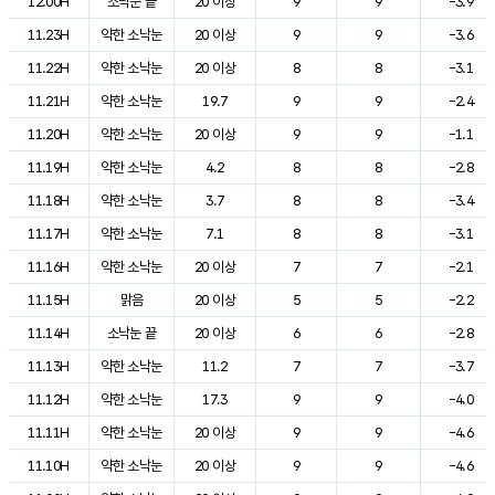
12.00H
소낙눈 끝
20 이상
9
9
-3.9
11.23H
약한 소낙눈
20 이상
9
9
-3.6
11.22H
약한 소낙눈
20 이상
8
8
-3.1
11.21H
약한 소낙눈
19.7
9
9
-2.4
11.20H
약한 소낙눈
20 이상
9
9
-1.1
11.19H
약한 소낙눈
4.2
8
8
-2.8
11.18H
약한 소낙눈
3.7
8
8
-3.4
11.17H
약한 소낙눈
7.1
8
8
-3.1
11.16H
약한 소낙눈
20 이상
7
7
-2.1
11.15H
맑음
20 이상
5
5
-2.2
11.14H
소낙눈 끝
20 이상
6
6
-2.8
11.13H
약한 소낙눈
11.2
7
7
-3.7
11.12H
약한 소낙눈
17.3
9
9
-4.0
11.11H
약한 소낙눈
20 이상
9
9
-4.6
11.10H
약한 소낙눈
20 이상
9
9
-4.6