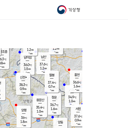
기상청
신남
북춘천
35.2
℃
37.2
1.0
춘천
℃
m/s
가평북면
1.2
-
m/s
mm
-
37.6
mm
℃
36.7
℃
1.2
m/s
1.2
m/s
평조종
-
mm
-
mm
화촌
남산
남이섬
6.3
℃
.8
m/s
38.2
37.6
℃
36.0
℃
℃
-
mm
-
1.2
m/s
1.5
m/s
m/s
-
-
mm
-
mm
mm
홍천
팔봉
신천*
36.6
37.4
현
℃
℃
38.3
℃
1.6
0.7
m/s
m/s
0.9
m/s
-
시동
-
mm
mm
℃
-
mm
s
34.9
청운
℃
m
용문산
1.0
m/s
-
36.7
mm
℃
35.4
℃
1.6
서원
횡성
m/s
양평
1.0
m/s
-
안흥
mm
-
mm
37.6
37.1
℃
℃
36
℃
31.4
0.9
1.3
℃
m/s
m/s
1.8
m/s
양동
-
-
2.1
m/s
mm
mm
-
mm
-
mm