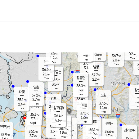
장남
판문점
36.7
℃
1.6
m/s
화현
36.4
동두천
℃
남면
-
mm
파주
1.5
m/s
포천
35.9
-
36.2
℃
mm
℃
36.3
℃
36
0.2
0.6
m/s
℃
m/s
-
양주
36.7
m/s
가
℃
-
1.2
-
mm
m/s
mm
-
mm
2.0
m/s
-
탄현
mm
37.6
-
3
℃
mm
남방
3.1
m/s
0
36.4
℃
-
파주금촌
mm
2.1
m/s
37.7
℃
-
장흥면
mm
2.2
m/s
36.5
℃
-
mm
3.5
m/s
36.0
℃
양촌
-
mm
창
-
m/s
은평
대곶
-
mm
37.2
노원
℃
-
김포
36.4
2.7
℃
35.1
m/s
℃
-
m/
-
2.0
37.6
m/s
mm
2.4
℃
m/s
서울
-
경서동
36.8
m
-
1.1
℃
mm
-
김포(공)
m/s
mm
1.7
-
m/s
mm
37.5
℃
35.3
-
℃
mm
36.4
℃
1.6
m/s
3.7
부천
m/s
4.3
구로
m/s
-
서초
mm
-
광명
mm
인천
송파*
-
mm
인천(공)
36.4
℃
38.4
℃
36.1
과천
경기광주
℃
37.4
1.5
36.1
38.6
m/s
℃
℃
℃
1.8
m/s
1.9
m/s
33.9
-
2.4
℃
mm
2.7
m/s
1.7
m/s
-
m/s
mm
-
36.3
35.8
mm
4.6
-
℃
℃
m/s