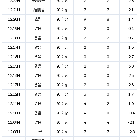
12.22H
구름많음
20 이상
7
7
2.8
12.21H
구름많음
20 이상
7
7
2.1
12.20H
흐림
20 이상
9
8
1.4
12.19H
맑음
20 이상
2
0
0.4
12.18H
맑음
20 이상
2
2
0.7
12.17H
맑음
20 이상
2
0
1.5
12.16H
맑음
20 이상
0
0
2.7
12.15H
맑음
20 이상
2
0
3.0
12.14H
맑음
20 이상
0
0
2.5
12.13H
맑음
20 이상
2
0
2.3
12.12H
맑음
20 이상
3
0
1.7
12.11H
맑음
20 이상
4
2
1.0
12.10H
맑음
20 이상
4
0
-0.4
12.09H
맑음
20 이상
4
4
-2.1
12.08H
눈 끝
20 이상
7
7
-2.8