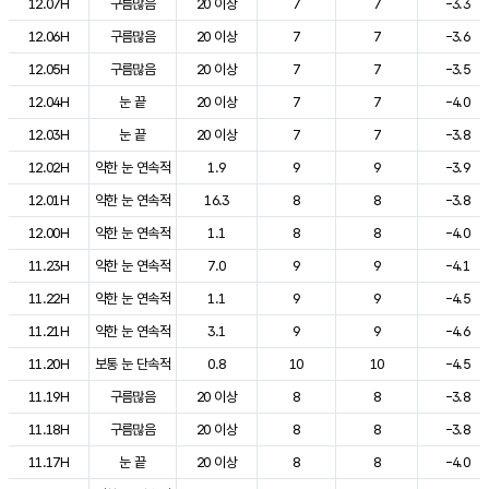
12.07H
구름많음
20 이상
7
7
-3.3
12.06H
구름많음
20 이상
7
7
-3.6
12.05H
구름많음
20 이상
7
7
-3.5
12.04H
눈 끝
20 이상
7
7
-4.0
12.03H
눈 끝
20 이상
7
7
-3.8
12.02H
약한 눈 연속적
1.9
9
9
-3.9
12.01H
약한 눈 연속적
16.3
8
8
-3.8
12.00H
약한 눈 연속적
1.1
8
8
-4.0
11.23H
약한 눈 연속적
7.0
9
9
-4.1
11.22H
약한 눈 연속적
1.1
9
9
-4.5
11.21H
약한 눈 연속적
3.1
9
9
-4.6
11.20H
보통 눈 단속적
0.8
10
10
-4.5
11.19H
구름많음
20 이상
8
8
-3.8
11.18H
구름많음
20 이상
8
8
-3.8
11.17H
눈 끝
20 이상
8
8
-4.0