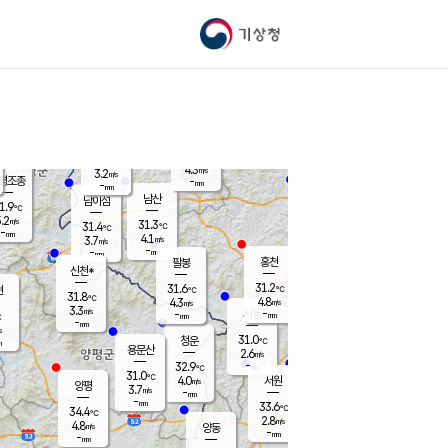
기상청
신남
북춘천
25.2
℃
31
3.6
춘천
℃
m/s
가평북면
4.2
-
m/s
mm
-
31.4
mm
℃
31.4
℃
4.3
m/s
3.2
m/s
평조종
-
mm
-
mm
화촌
남산
남이섬
1.9
℃
.2
m/s
29.3
31.3
℃
31.4
℃
℃
-
mm
0.5
4.1
m/s
3.7
m/s
m/s
-
-
mm
-
mm
mm
홍천
팔봉
신천*
31.2
31.6
현
℃
℃
31.8
℃
4.8
4.3
m/s
m/s
3.3
m/s
-
시동
-
mm
mm
℃
-
mm
s
31.0
청운
℃
m
용문산
2.6
m/s
-
32.9
mm
℃
31.0
℃
4.0
서원
횡성
m/s
양평
3.7
m/s
-
안흥
mm
-
mm
33.6
32.3
℃
℃
34.4
℃
27.6
2.8
5.2
℃
m/s
m/s
4.8
m/s
양동
-
-
4.8
m/s
mm
mm
-
mm
-
mm