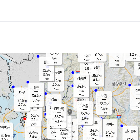
장남
판문점
31.9
℃
5.7
m/s
화현
32.2
동두천
℃
남면
-
mm
파주
5.6
m/s
포천
34.9
-
34.8
℃
mm
℃
32.8
℃
32.7
1.2
0.9
m/s
℃
m/s
-
양주
-
m/s
가
℃
-
4
-
mm
m/s
mm
-
mm
-
m/s
-
탄현
mm
36.1
-
3
℃
mm
남방
3.8
m/s
5
32.8
℃
-
파주금촌
mm
3.6
m/s
35.7
℃
-
장흥면
mm
4.1
m/s
35.1
℃
-
mm
4.2
m/s
34.3
℃
양촌
-
mm
창
-
m/s
은평
대곶
-
mm
34.4
노원
℃
-
김포
35.0
5.7
℃
34.5
m/s
℃
-
m/
-
2.6
35.3
m/s
mm
4.7
℃
m/s
서울
-
경서동
35.6
m
-
4.6
℃
mm
-
김포(공)
m/s
mm
-
-
m/s
mm
36.7
℃
36.7
-
℃
mm
36.7
℃
3.9
m/s
3.1
부천
m/s
4.1
구로
m/s
-
서초
mm
-
광명
mm
인천
송파*
-
mm
인천(공)
37.4
℃
38.0
℃
34.9
과천
경기광주
℃
36.6
2.4
35.9
34.7
m/s
℃
℃
℃
4.6
m/s
2.5
m/s
35.5
-
2.3
℃
mm
3.4
m/s
3.7
m/s
-
m/s
mm
-
35.7
32.9
mm
3.2
-
℃
℃
m/s