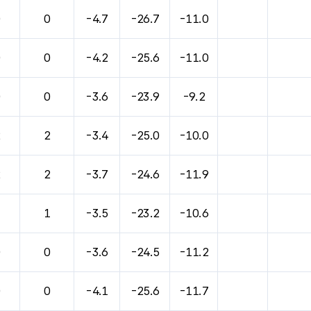
0
0
-4.7
-26.7
-11.0
0
0
-4.2
-25.6
-11.0
0
0
-3.6
-23.9
-9.2
2
2
-3.4
-25.0
-10.0
2
2
-3.7
-24.6
-11.9
1
1
-3.5
-23.2
-10.6
0
0
-3.6
-24.5
-11.2
0
0
-4.1
-25.6
-11.7