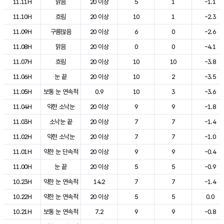
11.11H
맑음
20 이상
5
1
-1.1
11.10H
흐림
20 이상
10
1
-2.3
11.09H
구름많음
20 이상
6
0
-2.6
11.08H
맑음
20 이상
0
0
-4.1
11.07H
흐림
20 이상
10
10
-3.8
11.06H
눈 끝
20 이상
10
2
-3.5
11.05H
보통 눈 연속적
0.9
10
3
-3.6
11.04H
약한 소낙눈
20 이상
9
9
-1.8
11.03H
소낙눈 끝
20 이상
7
7
-1.4
11.02H
약한 소낙눈
20 이상
7
7
-1.0
11.01H
약한 눈 단속적
20 이상
9
9
-0.4
11.00H
눈 끝
20 이상
5
5
-0.9
10.23H
약한 눈 연속적
14.2
7
7
-1.4
10.22H
약한 눈 연속적
20 이상
5
5
0.0
10.21H
보통 눈 연속적
7.2
9
9
-0.8