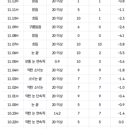
11.12H
맑음
20 이상
1
1
-0.8
11.11H
맑음
20 이상
5
1
-1.1
11.10H
흐림
20 이상
10
1
-2.3
11.09H
구름많음
20 이상
6
0
-2.6
11.08H
맑음
20 이상
0
0
-4.1
11.07H
흐림
20 이상
10
10
-3.8
11.06H
눈 끝
20 이상
10
2
-3.5
11.05H
보통 눈 연속적
0.9
10
3
-3.6
11.04H
약한 소낙눈
20 이상
9
9
-1.8
11.03H
소낙눈 끝
20 이상
7
7
-1.4
11.02H
약한 소낙눈
20 이상
7
7
-1.0
11.01H
약한 눈 단속적
20 이상
9
9
-0.4
11.00H
눈 끝
20 이상
5
5
-0.9
10.23H
약한 눈 연속적
14.2
7
7
-1.4
10.22H
약한 눈 연속적
20 이상
5
5
0.0