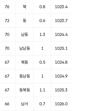
76
북
0.8
1023.4
72
동
0.6
1023.7
70
남동
1.3
1024.4
70
남남동
1
1025.1
67
북동
0.5
1024.8
67
동남동
1
1024.9
67
동북동
1.1
1025.3
66
남서
0.7
1026.0