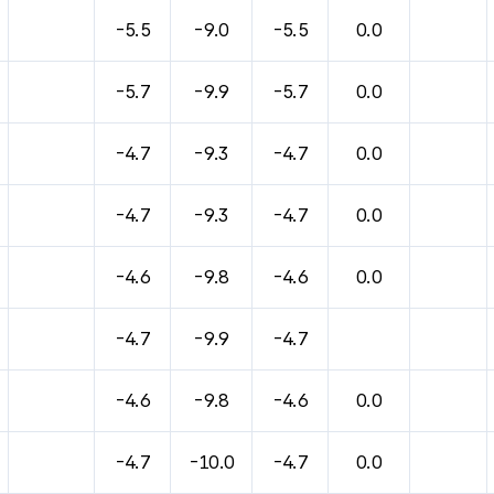
바람, 기압등을 안내한 표입니다.
-5.5
-9.0
-5.5
0.0
-5.7
-9.9
-5.7
0.0
-4.7
-9.3
-4.7
0.0
-4.7
-9.3
-4.7
0.0
-4.6
-9.8
-4.6
0.0
-4.7
-9.9
-4.7
-4.6
-9.8
-4.6
0.0
-4.7
-10.0
-4.7
0.0