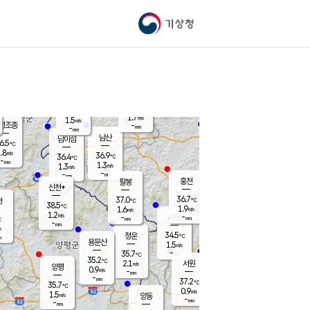
기상청
신남
북춘천
35.4
℃
37.1
0.9
춘천
℃
m/s
가평북면
2
-
m/s
mm
-
37.3
mm
℃
37.2
℃
1.7
m/s
1.5
m/s
평조종
-
mm
-
mm
화촌
남산
남이섬
6.5
℃
.8
m/s
37.7
36.9
℃
36.4
℃
℃
-
mm
-
1.3
m/s
1.3
m/s
m/s
-
-
mm
-
mm
mm
홍천
팔봉
신천*
36.7
37.0
현
℃
℃
38.5
℃
1.9
1.6
m/s
m/s
1.2
m/s
-
시동
-
mm
mm
℃
-
mm
s
34.5
청운
℃
m
용문산
1.5
m/s
-
35.7
mm
℃
35.2
℃
2.1
서원
횡성
m/s
양평
0.9
m/s
-
안흥
mm
-
mm
37.2
37.3
℃
℃
35.7
℃
32.4
0.9
2.1
℃
m/s
m/s
1.5
m/s
양동
-
-
2.5
m/s
mm
mm
-
mm
-
mm