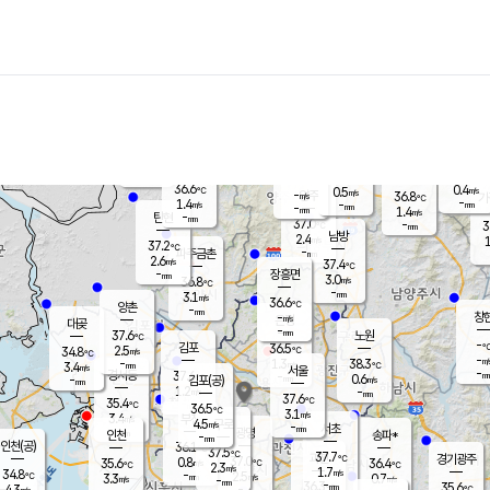
장남
판문점
36.3
℃
1.7
m/s
화현
37.0
동두천
℃
남면
-
mm
파주
0.6
m/s
포천
36.1
-
35.3
℃
mm
℃
36.3
℃
36.6
0.4
0.5
m/s
℃
m/s
-
양주
36.8
m/s
가
℃
-
1.4
-
mm
m/s
mm
-
mm
1.4
m/s
-
탄현
mm
37.0
-
3
℃
mm
남방
2.4
m/s
1
37.2
℃
-
파주금촌
mm
2.6
m/s
37.4
℃
-
장흥면
mm
3.0
m/s
36.8
℃
-
mm
3.1
m/s
36.6
℃
양촌
-
mm
창
-
m/s
은평
대곶
-
mm
37.6
노원
℃
-
김포
36.5
2.5
℃
34.8
m/s
℃
-
m/
-
1.3
38.3
m/s
mm
3.4
℃
m/s
서울
-
경서동
37.6
m
-
0.6
℃
mm
-
김포(공)
m/s
mm
1.2
-
m/s
mm
37.6
℃
35.4
-
℃
mm
36.5
℃
3.1
m/s
3.4
부천
m/s
4.5
구로
m/s
-
서초
mm
-
광명
mm
인천
송파*
-
mm
인천(공)
36.1
℃
37.5
℃
37.7
과천
경기광주
℃
37.0
0.8
35.6
36.4
m/s
℃
℃
℃
2.3
m/s
1.7
m/s
34.8
-
2.5
℃
mm
3.3
m/s
0.7
m/s
-
m/s
mm
-
36.3
35.6
mm
4.3
-
℃
℃
m/s