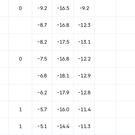
0
0
-9.2
-16.5
-9.2
-8.7
-16.8
-12.3
-8.2
-17.5
-13.1
0
0
-7.5
-16.8
-12.2
-6.8
-18.1
-12.9
-6.2
-17.9
-12.8
1
1
-5.7
-16.0
-11.4
1
1
-5.1
-14.4
-11.3