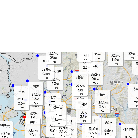
장남
판문점
32.3
℃
1.0
m/s
화현
29.7
동두천
℃
남면
-
mm
파주
0.1
m/s
포천
30.3
-
32
℃
mm
℃
32.0
℃
32.4
0.2
0.5
m/s
℃
m/s
-
양주
32.5
m/s
가
℃
-
0.9
-
mm
m/s
mm
-
mm
1.4
m/s
-
탄현
mm
33.9
-
3
℃
mm
남방
2.2
m/s
0
32.8
℃
-
파주금촌
mm
0.5
m/s
36.2
℃
-
장흥면
mm
0.8
m/s
32.7
℃
-
mm
2.3
m/s
31.6
℃
양촌
-
mm
창
-
m/s
은평
대곶
-
mm
34.1
노원
℃
-
김포
31.5
1.6
℃
32.1
m/s
℃
-
m/
-
0.8
34.4
m/s
mm
0.6
℃
m/s
서울
-
경서동
33.3
m
-
0.6
℃
mm
-
김포(공)
m/s
mm
1.2
-
m/s
mm
35
℃
32.2
-
℃
mm
33.3
℃
3.3
m/s
1.9
부천
m/s
3.5
구로
m/s
-
서초
mm
-
광명
mm
인천
송파*
-
mm
인천(공)
34.4
℃
35.4
℃
34.6
과천
경기광주
℃
35.3
0.9
33.5
35.5
m/s
℃
℃
℃
2.1
m/s
2.3
m/s
30.7
-
2.3
℃
mm
2.8
m/s
1.7
m/s
-
m/s
mm
-
32.3
30.6
mm
3.3
-
℃
℃
m/s