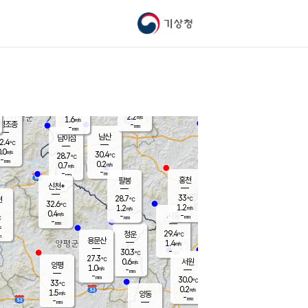
기상청
신남
북춘천
28.8
℃
33.5
0.0
춘천
℃
m/s
가평북면
0.7
-
m/s
mm
-
34.3
mm
℃
29.7
℃
2.2
m/s
1.6
m/s
평조종
-
mm
-
mm
화촌
남산
남이섬
2.4
℃
.0
m/s
29.2
30.4
℃
28.7
℃
℃
-
mm
0.1
0.2
m/s
0.7
m/s
m/s
-
-
mm
-
mm
mm
홍천
팔봉
신천*
33
28.7
현
℃
℃
32.6
℃
1.2
1.2
m/s
m/s
0.4
m/s
-
시동
-
mm
mm
℃
-
mm
s
29.4
청운
℃
m
용문산
1.4
m/s
-
30.3
mm
℃
27.3
℃
0.6
서원
횡성
m/s
양평
1.0
m/s
-
안흥
mm
-
mm
30.0
30.5
℃
℃
33
℃
27.5
0.2
0.1
℃
m/s
m/s
1.5
m/s
양동
-
-
0.2
m/s
mm
mm
-
mm
-
mm