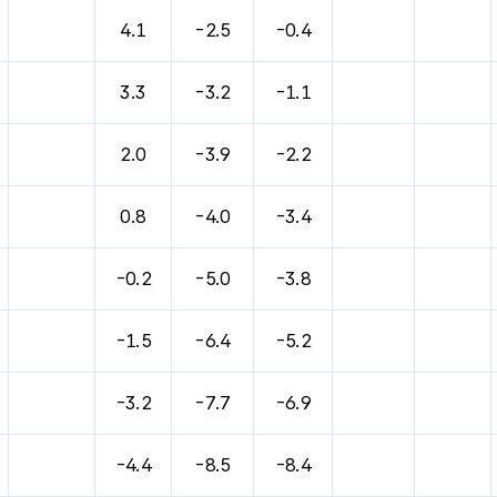
4.1
-2.5
-0.4
3.3
-3.2
-1.1
2.0
-3.9
-2.2
0.8
-4.0
-3.4
-0.2
-5.0
-3.8
-1.5
-6.4
-5.2
-3.2
-7.7
-6.9
-4.4
-8.5
-8.4