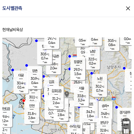
close
도시별관측
장남
판문점
29.2
℃
0.5
m/s
화현
27.5
동두천
℃
남면
-
현재날씨
육상
mm
파주
0.4
홈
m/s
포천
27.7
-
30.7
℃
mm
℃
28.9
℃
29.7
0.0
0.4
m/s
℃
m/s
0.5
양주
30.5
m/s
가
℃
-
0.4
-
mm
m/s
mm
-
mm
0.8
m/s
-
탄현
mm
30.4
-
2
℃
mm
남방
0.9
m/s
0
30.5
℃
-
파주금촌
mm
0.7
m/s
32.5
℃
-
장흥면
mm
0.2
m/s
30.8
℃
-
mm
2.0
m/s
29.3
℃
양촌
-
mm
창
1.5
m/s
은평
대곶
-
mm
30.9
노원
℃
-
김포
28.6
0.4
℃
30.4
m/s
℃
-
m/
-
0.2
30.2
m/s
mm
0.1
℃
m/s
서울
-
경서동
31.2
m
-
0.7
℃
mm
-
김포(공)
m/s
mm
0.6
-
m/s
mm
33.8
℃
30.1
-
℃
mm
31.2
℃
3.2
m/s
0.0
부천
m/s
2.6
구로
m/s
-
서초
mm
-
광명
mm
인천
송파*
-
mm
인천(공)
33.0
℃
33.6
℃
34.3
과천
경기광주
℃
33.6
0.7
31.8
34.8
m/s
℃
℃
℃
2.8
m/s
1.8
m/s
29.6
-
2.4
℃
mm
2.6
m/s
1.9
m/s
-
m/s
mm
-
29.5
28.4
mm
2.2
-
℃
℃
m/s
-
-
mm
무의도
mm
mm
분당구
0.3
-
2.1
m/s
m/s
mm
수리산길
-
-
mm
mm
0.1
의왕
32.8
℃
℃
1.2
m/s