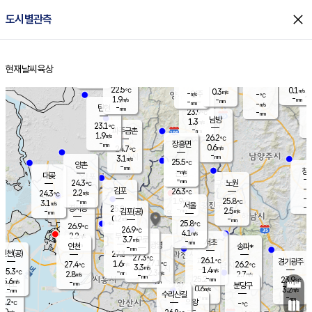
close
도시별관측
장남
판문점
23.2
℃
2.2
m/s
화현
23.2
동두천
℃
남면
-
현재날씨
육상
mm
파주
3.0
홈
m/s
포천
21.4
-
23.2
℃
mm
℃
23.7
℃
22.5
0.1
0.3
m/s
℃
m/s
-
양주
-
m/s
가
℃
-
1.9
-
mm
m/s
mm
-
mm
-
m/s
-
탄현
mm
23.9
-
2
℃
mm
남방
1.3
m/s
0
23.1
℃
-
파주금촌
mm
1.9
m/s
26.2
℃
-
장흥면
mm
0.6
m/s
24.7
℃
-
mm
3.1
m/s
25.5
℃
양촌
-
mm
창
-
m/s
은평
대곶
-
mm
24.3
노원
℃
-
김포
26.3
2.2
℃
24.3
m/s
℃
-
m/
-
1.9
25.8
m/s
mm
3.1
℃
m/s
서울
-
경서동
25.8
m
-
2.5
℃
mm
-
김포(공)
m/s
mm
0.2
-
m/s
mm
25.8
℃
26.9
-
℃
mm
26.9
℃
4.1
m/s
2.2
부천
m/s
3.7
구로
m/s
-
서초
mm
-
광명
mm
인천
송파*
-
mm
인천(공)
27.3
℃
27.3
℃
26.1
과천
경기광주
℃
27.1
1.6
27.4
26.2
m/s
℃
℃
℃
3.3
m/s
1.4
m/s
25.3
-
2.3
℃
mm
2.8
m/s
2.7
m/s
-
m/s
mm
-
25.2
23.9
mm
5.6
-
℃
℃
m/s
-
-
mm
무의도
mm
mm
분당구
0.6
-
3.2
m/s
m/s
mm
수리산길
-
-
mm
mm
7.2
의왕
-
℃
℃
3.0
m/s