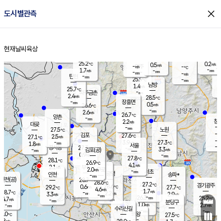
close
도시별관측
장남
판문점
25.3
℃
2.5
m/s
화현
25.0
동두천
℃
남면
-
현재날씨
육상
mm
파주
2.5
홈
m/s
포천
24.6
-
25.9
℃
mm
℃
25.6
℃
25.2
0.2
0.5
m/s
℃
m/s
-
양주
-
m/s
가
℃
-
1.7
-
mm
m/s
mm
-
mm
-
m/s
-
탄현
mm
25.9
-
2
℃
mm
남방
1.4
m/s
1
25.7
℃
-
파주금촌
mm
2.4
m/s
28.5
℃
-
장흥면
mm
0.5
m/s
26.6
℃
-
mm
2.6
m/s
26.7
℃
양촌
-
mm
창
2.2
m/s
은평
대곶
-
mm
27.5
노원
℃
-
김포
27.6
2.5
℃
27.1
m/s
℃
-
m/
-
3.9
27.3
m/s
mm
1.8
℃
m/s
서울
-
경서동
27.3
m
-
3.3
℃
mm
-
김포(공)
m/s
mm
0.9
-
m/s
mm
27.8
℃
28.1
-
℃
mm
26.9
℃
4.1
m/s
2.1
부천
m/s
2.0
구로
m/s
-
서초
mm
-
광명
mm
인천
송파*
-
mm
인천(공)
28.7
℃
28.6
℃
27.2
과천
경기광주
℃
28.6
0.6
29.2
27.7
m/s
℃
℃
℃
4.6
m/s
1.7
m/s
28.7
-
2.2
℃
mm
3.3
m/s
2.9
m/s
-
m/s
mm
-
26.3
25.2
mm
4.7
-
℃
℃
m/s
-
-
mm
무의도
mm
mm
분당구
1.0
-
2.7
m/s
m/s
mm
수리산길
-
-
mm
mm
7.0
의왕
27.5
℃
℃
2.8
m/s