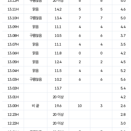
13.12H
구름많음
20 이상
6
6
5.0
13.11H
맑음
14.2
5
5
4.6
13.10H
구름많음
13.4
7
7
5.0
13.09H
맑음
11.1
4
4
4.4
13.08H
구름많음
10.5
6
6
3.7
13.07H
맑음
11.1
4
4
3.5
13.06H
맑음
11.8
0
0
4.2
13.05H
맑음
12.4
2
2
4.5
13.04H
맑음
11.5
4
4
5.2
13.03H
구름많음
10.2
6
6
5.6
13.02H
13.7
5.4
13.01H
20 이상
4.2
13.00H
비 끝
19.6
10
3
2.6
12.23H
20 이상
2.8
12.22H
20 이상
3.0