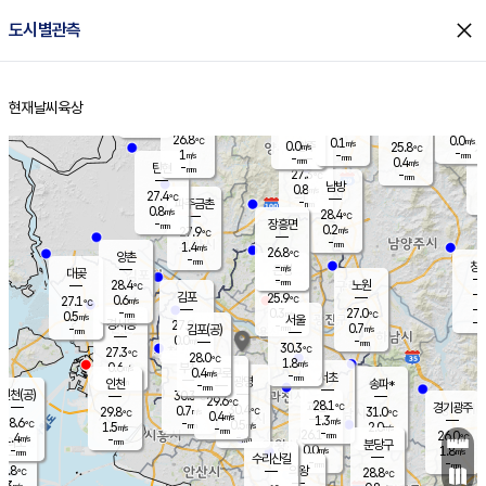
close
도시별관측
장남
판문점
26.3
℃
0.5
m/s
화현
25.7
동두천
℃
남면
-
현재날씨
육상
mm
파주
1.0
홈
m/s
포천
24.0
-
26.7
℃
mm
℃
26.7
℃
26.8
0.0
0.1
m/s
℃
m/s
0.0
양주
25.8
m/s
가
℃
-
1
-
mm
m/s
mm
-
mm
0.4
m/s
-
탄현
mm
27.3
-
2
℃
mm
남방
0.8
m/s
0
27.4
℃
-
파주금촌
mm
0.8
m/s
28.4
℃
-
장흥면
mm
0.2
m/s
27.9
℃
-
mm
1.4
m/s
26.8
℃
양촌
-
mm
창
-
m/s
은평
대곶
-
mm
28.4
노원
℃
-
김포
25.9
0.6
℃
27.1
m/s
℃
-
m/
-
0.3
27.0
m/s
mm
0.5
℃
m/s
서울
-
경서동
27.9
m
-
0.7
℃
mm
-
김포(공)
m/s
mm
0.0
-
m/s
mm
30.3
℃
27.3
-
℃
mm
28.0
℃
1.8
m/s
0.6
부천
m/s
0.4
구로
m/s
-
서초
mm
-
광명
mm
인천
송파*
-
mm
인천(공)
30.3
℃
29.6
℃
28.1
과천
경기광주
℃
30.4
0.7
29.8
31.0
m/s
℃
℃
℃
0.4
m/s
1.3
m/s
28.6
-
0.5
℃
mm
1.5
m/s
2.0
m/s
-
m/s
mm
-
26.1
26.0
mm
1.4
-
℃
℃
m/s
-
-
mm
무의도
mm
mm
분당구
0.0
-
1.8
m/s
m/s
mm
수리산길
-
-
mm
mm
6.8
의왕
28.8
℃
℃
0.3
m/s