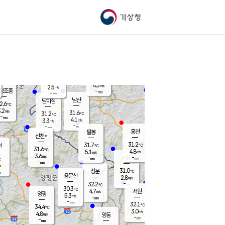
기상청
신남
북춘천
25.3
℃
31
2.9
춘천
℃
m/s
가평북면
4.2
-
m/s
mm
-
31.4
mm
℃
30.9
℃
4.3
m/s
2.5
m/s
평조종
-
mm
-
mm
화촌
남산
남이섬
2.6
℃
.2
m/s
29.2
31.6
℃
31.2
℃
℃
-
mm
0.6
4.1
m/s
3.3
m/s
m/s
-
-
mm
-
mm
mm
홍천
팔봉
신천*
31.2
31.7
현
℃
℃
31.6
℃
4.8
5.1
m/s
m/s
3.6
m/s
-
시동
-
mm
mm
℃
-
mm
s
31.0
청운
℃
m
용문산
2.8
m/s
-
32.2
mm
℃
30.3
℃
4.7
서원
횡성
m/s
양평
5.3
m/s
-
안흥
mm
-
mm
32.1
32.1
℃
℃
34.4
℃
28.5
3.0
4.7
℃
m/s
m/s
4.8
m/s
양동
-
-
4.2
m/s
mm
mm
-
mm
-
mm