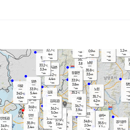
장남
판문점
32.1
℃
4.5
m/s
화현
32.4
동두천
℃
남면
-
mm
파주
4.9
m/s
포천
34.6
-
34.8
℃
mm
℃
33.0
℃
32.7
1.2
0.9
m/s
℃
m/s
-
양주
-
m/s
가
℃
-
4
-
mm
m/s
mm
-
mm
-
m/s
-
탄현
mm
36.2
-
3
℃
mm
남방
3.8
m/s
3
33.2
℃
-
파주금촌
mm
3.3
m/s
35.8
℃
-
장흥면
mm
3.5
m/s
35.2
℃
-
mm
4.4
m/s
33.9
℃
양촌
-
mm
창
3.8
m/s
은평
대곶
-
mm
33.9
노원
℃
-
김포
35.1
5.4
℃
34.5
m/s
℃
-
m/
-
2.5
35.7
m/s
mm
4.6
℃
m/s
서울
-
경서동
-
m
-
4.2
℃
mm
-
김포(공)
m/s
mm
-
-
m/s
mm
36.7
℃
36.8
-
℃
mm
36.2
℃
3.9
m/s
2.7
부천
m/s
5.0
구로
m/s
-
서초
mm
-
광명
mm
인천
송파*
-
mm
인천(공)
37.6
℃
37.9
℃
34.8
과천
경기광주
℃
36.7
0.8
35.9
35.5
m/s
℃
℃
℃
3.8
m/s
2.0
m/s
34.9
-
2.7
℃
mm
3.4
m/s
3.7
m/s
-
m/s
mm
-
34.7
33.2
mm
5.0
-
℃
℃
m/s