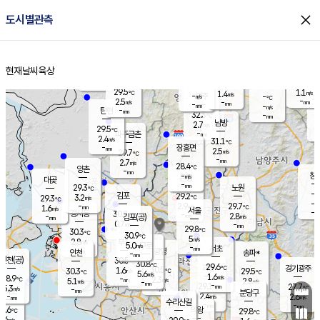
close
도시별관측
장남
판문점
30.1
℃
3.8
m/s
화현
30.3
동두천
℃
남면
-
현재날씨
육상
mm
파주
3.7
홈
m/s
포천
30.7
-
30.2
℃
mm
℃
29.6
℃
29.5
1.1
1.4
m/s
℃
m/s
-
양주
-
m/s
가
℃
-
2.5
-
mm
m/s
mm
-
mm
-
m/s
-
탄현
mm
32.3
-
2
℃
mm
남방
2.7
m/s
2
29.5
℃
-
파주금촌
mm
2.4
m/s
31.1
℃
-
장흥면
mm
2.5
m/s
29.7
℃
-
mm
2.7
m/s
28.4
℃
양촌
-
mm
창
-
m/s
은평
대곶
-
mm
29.3
노원
℃
-
김포
29.2
3.2
℃
29.3
m/s
℃
-
m/
-
2.9
29.7
m/s
mm
1.6
℃
m/s
서울
-
경서동
30.2
m
-
2.8
℃
mm
-
김포(공)
m/s
mm
0.7
-
m/s
mm
29.8
℃
30.3
-
℃
mm
30.9
℃
5
m/s
2.8
부천
m/s
5.0
구로
m/s
-
서초
mm
-
광명
mm
인천
송파*
-
mm
인천(공)
30.5
℃
30.8
℃
29.6
과천
경기광주
℃
30.5
1.6
30.3
29.5
m/s
℃
℃
℃
5.6
m/s
1.6
m/s
28.9
-
2.3
℃
mm
5.1
m/s
2.8
m/s
-
m/s
mm
-
29.1
27.7
mm
5.3
-
℃
℃
m/s
-
-
mm
무의도
mm
mm
분당구
2.4
-
2.6
m/s
m/s
mm
수리산길
-
-
mm
mm
9.6
의왕
29.8
℃
℃
2.6
m/s