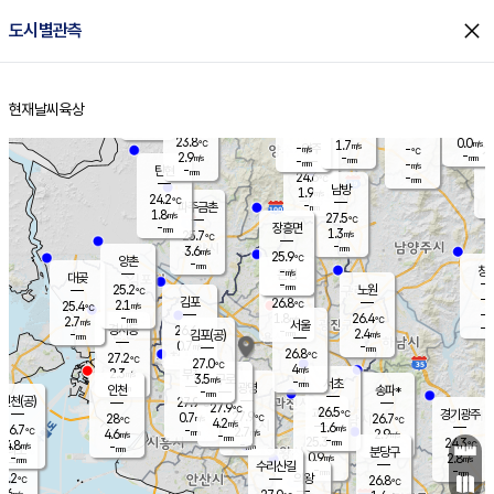
close
도시별관측
장남
판문점
24.5
℃
1.5
m/s
화현
24.0
동두천
℃
남면
-
현재날씨
육상
mm
파주
3.0
홈
m/s
포천
22.3
-
24.8
℃
mm
℃
24.4
℃
23.8
0.0
1.7
m/s
℃
m/s
-
양주
-
m/s
가
℃
-
2.9
-
mm
m/s
mm
-
mm
-
m/s
-
탄현
mm
24.6
-
2
℃
mm
남방
1.9
m/s
0
24.2
℃
-
파주금촌
mm
1.8
m/s
27.5
℃
-
장흥면
mm
1.3
m/s
25.7
℃
-
mm
3.6
m/s
25.9
℃
양촌
-
mm
창
-
m/s
은평
대곶
-
mm
25.2
노원
℃
-
김포
26.8
2.1
℃
25.4
m/s
℃
-
m/
-
1.8
26.4
m/s
mm
2.7
℃
m/s
서울
-
경서동
26.6
m
-
2.4
℃
mm
-
김포(공)
m/s
mm
0.7
-
m/s
mm
26.8
℃
27.2
-
℃
mm
27.0
℃
4
m/s
2.3
부천
m/s
3.5
구로
m/s
-
서초
mm
-
광명
mm
인천
송파*
-
mm
인천(공)
27.9
℃
27.9
℃
26.5
과천
경기광주
℃
27.9
0.7
28
26.7
m/s
℃
℃
℃
4.2
m/s
1.6
m/s
26.7
-
2.7
℃
mm
4.6
m/s
2.9
m/s
-
m/s
mm
-
25.3
24.3
mm
4.8
-
℃
℃
m/s
-
-
mm
무의도
mm
mm
분당구
0.9
-
2.8
m/s
m/s
mm
수리산길
-
-
mm
mm
7.2
의왕
26.8
℃
℃
4.6
m/s