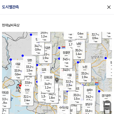
close
도시별관측
장남
판문점
31.1
℃
0.8
m/s
화현
32.5
동두천
℃
남면
-
현재날씨
육상
mm
파주
1.0
홈
m/s
포천
-
-
31.4
℃
mm
℃
32.9
℃
29.9
-
0.4
m/s
℃
m/s
-
양주
32.7
m/s
가
℃
-
1.2
-
mm
m/s
mm
-
mm
0.9
m/s
-
탄현
mm
33.1
-
3
℃
mm
남방
1.7
m/s
0
34.7
℃
-
파주금촌
mm
0.9
m/s
35.0
℃
-
장흥면
mm
1.4
m/s
33.5
℃
-
mm
1.9
m/s
34.5
℃
양촌
-
mm
창
-
m/s
은평
대곶
-
mm
33.2
노원
℃
-
김포
34.0
1.5
℃
33.9
m/s
℃
-
m/
-
1.1
33.0
m/s
mm
0.6
℃
m/s
서울
-
경서동
33.7
m
-
1.9
℃
mm
-
김포(공)
m/s
mm
1.2
-
m/s
mm
32.3
℃
33.8
-
℃
mm
34.9
℃
2.3
m/s
1.1
부천
m/s
1.2
구로
m/s
-
서초
mm
-
광명
mm
인천
송파*
-
mm
인천(공)
34.5
℃
34.2
℃
33.0
과천
경기광주
℃
34.5
1.3
32.1
34.2
m/s
℃
℃
℃
1.8
m/s
1.5
m/s
33.3
-
1.3
℃
mm
2.4
m/s
0.7
m/s
-
m/s
mm
-
32.6
31.1
mm
1.9
-
℃
℃
m/s
-
-
mm
무의도
mm
mm
분당구
0.9
-
1.6
m/s
m/s
mm
수리산길
-
-
mm
mm
2.3
의왕
33.6
℃
℃
1.7
m/s