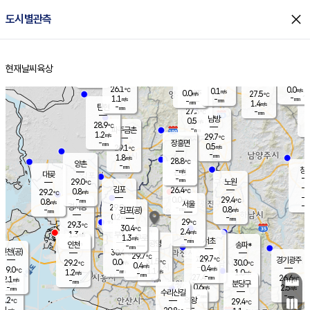
close
도시별관측
장남
판문점
26.5
℃
1.5
m/s
화현
27.1
동두천
℃
남면
-
현재날씨
육상
mm
파주
1.2
홈
m/s
포천
24.4
-
27.2
℃
mm
℃
29.5
℃
26.1
0.0
0.1
m/s
℃
m/s
0.0
양주
27.5
m/s
가
℃
-
1.1
-
mm
m/s
mm
-
mm
1.4
m/s
-
탄현
mm
27.3
-
2
℃
mm
남방
0.5
m/s
0
28.9
℃
-
파주금촌
mm
1.2
m/s
29.7
℃
-
장흥면
mm
0.5
m/s
29.1
℃
-
mm
1.8
m/s
28.8
℃
양촌
-
mm
창
-
m/s
은평
대곶
-
mm
29.0
노원
℃
-
김포
26.4
0.8
℃
29.2
m/s
℃
-
m/
-
0.0
29.4
m/s
mm
0.8
℃
m/s
서울
-
경서동
29.9
m
-
0.8
℃
mm
-
김포(공)
m/s
mm
0.2
-
m/s
mm
29
℃
29.3
-
℃
mm
30.4
℃
2.4
m/s
1.3
부천
m/s
1.3
구로
m/s
-
서초
mm
-
광명
mm
인천
송파*
-
mm
인천(공)
30.4
℃
29.7
℃
29.7
과천
경기광주
℃
31.5
0.0
29.2
30.0
m/s
℃
℃
℃
0.4
m/s
0.4
m/s
29.0
-
1.1
℃
mm
1.2
m/s
1.0
m/s
-
m/s
mm
-
27.4
26.6
mm
2.1
-
℃
℃
m/s
-
-
mm
무의도
mm
mm
분당구
0.6
-
2.5
m/s
m/s
mm
수리산길
-
-
mm
mm
9.2
의왕
29.4
℃
℃
0.1
m/s