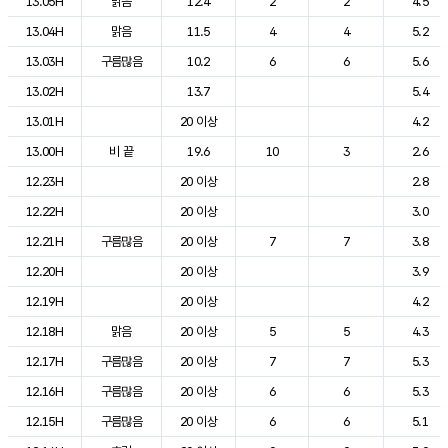
13.05H
맑음
12.4
2
2
4.5
13.04H
맑음
11.5
4
4
5.2
13.03H
구름많음
10.2
6
6
5.6
13.02H
13.7
5.4
13.01H
20 이상
4.2
13.00H
비 끝
19.6
10
3
2.6
12.23H
20 이상
2.8
12.22H
20 이상
3.0
12.21H
구름많음
20 이상
7
7
3.8
12.20H
20 이상
3.9
12.19H
20 이상
4.2
12.18H
맑음
20 이상
5
5
4.3
12.17H
구름많음
20 이상
7
7
5.3
12.16H
구름많음
20 이상
6
6
5.3
12.15H
구름많음
20 이상
6
6
5.1