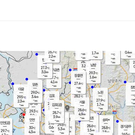
장남
판문점
27.0
℃
2.0
m/s
화현
26.5
동두천
℃
남면
-
mm
파주
2.6
m/s
포천
25.8
-
28.1
℃
mm
℃
27.3
℃
26.7
0.4
1.7
m/s
℃
m/s
-
양주
-
m/s
가
℃
-
2.2
-
mm
m/s
mm
-
mm
-
m/s
-
탄현
mm
28.1
-
2
℃
mm
남방
3.2
m/s
0
27.3
℃
-
파주금촌
mm
3.0
m/s
29.3
℃
-
장흥면
mm
1.6
m/s
27.7
℃
-
mm
4.1
m/s
27.4
℃
양촌
-
mm
창
-
m/s
은평
대곶
-
mm
29.0
노원
℃
-
김포
28.1
3.4
℃
29.5
m/s
℃
-
m/
-
2.9
27.9
m/s
mm
2.3
℃
m/s
서울
-
경서동
28.9
m
-
1.7
℃
mm
-
김포(공)
m/s
mm
1.7
-
m/s
mm
28.6
℃
29.3
-
℃
mm
28.7
℃
4.9
m/s
3.0
부천
m/s
3.9
구로
m/s
-
서초
mm
-
광명
mm
인천
송파*
-
mm
인천(공)
29.3
℃
29.6
℃
28.6
과천
경기광주
℃
29.5
0.6
30
28.8
m/s
℃
℃
℃
5.3
m/s
1.5
m/s
29.7
-
2.0
℃
mm
4.3
m/s
2.8
m/s
-
m/s
mm
-
27.8
26.5
mm
4.7
-
℃
℃
m/s