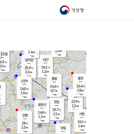
기상청
신남
북춘천
22.8
℃
26.3
1.0
춘천
℃
m/s
가평북면
2.4
-
m/s
mm
-
26.4
mm
℃
25.8
℃
2.6
m/s
1.4
m/s
평조종
-
mm
-
mm
화촌
남산
남이섬
6.3
℃
.2
m/s
24.8
26.1
℃
25.9
℃
℃
-
mm
1.2
1.2
m/s
2.2
m/s
m/s
-
-
mm
-
mm
mm
홍천
팔봉
신천*
26.4
24.6
현
℃
℃
26.5
℃
2.8
0.7
m/s
m/s
1.5
m/s
-
시동
-
mm
mm
℃
-
mm
s
23.9
청운
℃
m
용문산
2.2
m/s
-
25.7
mm
℃
24.8
℃
2.1
서원
횡성
m/s
양평
1.2
m/s
-
안흥
mm
-
mm
26.1
26.8
℃
℃
28
℃
22.4
1.6
2.3
℃
m/s
m/s
2.3
m/s
양동
-
-
1.6
m/s
mm
mm
-
mm
-
mm