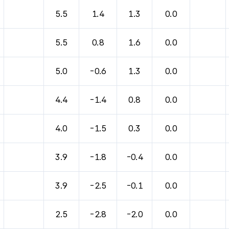
5.5
1.4
1.3
0.0
5.5
0.8
1.6
0.0
5.0
-0.6
1.3
0.0
4.4
-1.4
0.8
0.0
4.0
-1.5
0.3
0.0
3.9
-1.8
-0.4
0.0
3.9
-2.5
-0.1
0.0
2.5
-2.8
-2.0
0.0