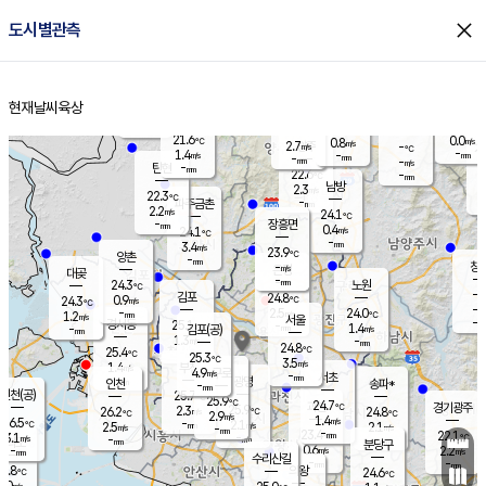
close
도시별관측
장남
판문점
22.0
℃
0.8
m/s
화현
21.4
동두천
℃
남면
-
현재날씨
육상
mm
파주
1.3
홈
m/s
포천
19.4
-
22.2
℃
mm
℃
22.4
℃
21.6
0.0
0.8
m/s
℃
m/s
2.7
양주
-
m/s
가
℃
-
1.4
-
mm
m/s
mm
-
mm
-
m/s
-
탄현
mm
22.6
-
2
℃
mm
남방
2.3
m/s
0
22.3
℃
-
파주금촌
mm
2.2
m/s
24.1
℃
-
장흥면
mm
0.4
m/s
24.1
℃
-
mm
3.4
m/s
23.9
℃
양촌
-
mm
창
-
m/s
은평
대곶
-
mm
24.3
노원
℃
-
김포
24.8
0.9
℃
24.3
m/s
℃
-
m/
-
2.5
24.0
m/s
mm
1.2
℃
m/s
서울
-
경서동
25.1
m
-
1.4
℃
mm
-
김포(공)
m/s
mm
1.3
-
m/s
mm
24.8
℃
25.4
-
℃
mm
25.3
℃
3.5
m/s
1.4
부천
m/s
4.9
구로
m/s
-
서초
mm
-
광명
mm
인천
송파*
-
mm
인천(공)
25.7
℃
25.9
℃
24.7
과천
경기광주
℃
25.9
2.3
26.2
24.8
m/s
℃
℃
℃
2.9
m/s
1.4
m/s
26.5
-
2.1
℃
mm
2.5
m/s
2.1
m/s
-
m/s
mm
-
23.4
22.1
mm
3.1
-
℃
℃
m/s
-
-
mm
무의도
mm
mm
분당구
0.6
-
2.2
m/s
m/s
mm
수리산길
-
-
mm
mm
5.8
의왕
24.6
℃
℃
3.0
m/s