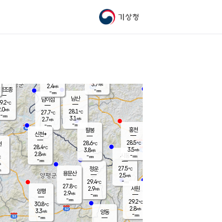
기상청
신남
북춘천
24.7
℃
28.4
2.2
춘천
℃
m/s
가평북면
3.3
-
m/s
mm
-
27.9
mm
℃
28.5
℃
3.7
m/s
2.4
m/s
평조종
-
mm
-
mm
화촌
남산
남이섬
9.2
℃
.0
m/s
27.4
28.1
℃
27.7
℃
℃
-
mm
0.6
3.1
m/s
2.7
m/s
m/s
-
-
mm
-
mm
mm
홍천
팔봉
신천*
28.5
28.6
현
℃
℃
28.4
℃
3.5
3.8
m/s
m/s
2.8
m/s
-
시동
-
mm
mm
℃
-
mm
s
27.5
청운
℃
m
용문산
2.5
m/s
-
29.4
mm
℃
27.8
℃
2.9
서원
횡성
m/s
양평
2.9
m/s
-
안흥
mm
-
mm
29.2
30.1
℃
℃
30.8
℃
26.5
2.8
2.8
℃
m/s
m/s
3.3
m/s
양동
-
-
3.7
m/s
mm
mm
-
mm
-
mm