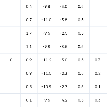
0.4
-9.8
-3.0
0.5
0.7
-11.0
-3.8
0.5
1.7
-9.5
-2.5
0.5
1.1
-9.8
-3.5
0.5
0
0.9
-11.2
-3.0
0.5
0.3
0.9
-11.5
-2.3
0.5
0.2
0.5
-10.9
-2.7
0.5
0.1
0.1
-9.6
-4.2
0.5
0.3