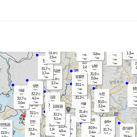
장남
판문점
30.9
℃
3.1
m/s
화현
31.2
동두천
℃
남면
-
mm
파주
3.0
m/s
포천
30.3
-
30.4
℃
mm
℃
31.5
℃
31.6
1.3
0.6
m/s
℃
m/s
-
양주
-
m/s
가
℃
-
2.5
-
mm
m/s
mm
-
mm
-
m/s
-
탄현
mm
32.5
-
2
℃
mm
남방
2.6
m/s
2
31.7
℃
-
파주금촌
mm
2.7
m/s
31.5
℃
-
장흥면
mm
3.0
m/s
31.6
℃
-
mm
3.7
m/s
30.1
℃
양촌
-
mm
창
-
m/s
은평
대곶
-
mm
32.2
노원
℃
-
김포
31.2
4.1
℃
32.7
m/s
℃
-
m/
-
2.0
30.3
m/s
mm
3.0
℃
m/s
서울
-
경서동
32.5
m
-
3.2
℃
mm
-
김포(공)
m/s
mm
1.3
-
m/s
mm
31.4
℃
32.1
-
℃
mm
32.2
℃
4.1
m/s
3.4
부천
m/s
5.1
구로
m/s
-
서초
mm
-
광명
mm
인천
송파*
-
mm
인천(공)
31.9
℃
33.0
℃
30.9
과천
경기광주
℃
31.9
1.9
32.3
31.7
m/s
℃
℃
℃
4.5
m/s
2.4
m/s
32.5
-
3.1
℃
mm
3
m/s
2.1
m/s
-
m/s
mm
-
31.8
29.4
mm
4.9
-
℃
℃
m/s