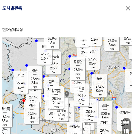
close
도시별관측
장남
판문점
26.1
℃
1.9
m/s
화현
26.9
동두천
℃
남면
-
현재날씨
육상
mm
파주
2.7
홈
m/s
포천
24.3
-
27.1
℃
mm
℃
27.0
℃
25.9
0.0
1.2
m/s
℃
m/s
-
양주
27.3
m/s
가
℃
-
1.5
-
mm
m/s
mm
-
mm
2.4
m/s
-
탄현
mm
26.4
-
2
℃
mm
남방
0.9
m/s
0
26.7
℃
-
파주금촌
mm
1.3
m/s
27.9
℃
-
장흥면
mm
0.5
m/s
27.5
℃
-
mm
2.5
m/s
28.5
℃
양촌
-
mm
창
-
m/s
은평
대곶
-
mm
27.4
노원
℃
-
김포
30.4
2.1
℃
27.4
m/s
℃
-
m/
-
1.8
27.2
m/s
mm
2.5
℃
m/s
서울
-
경서동
28.0
m
-
0.5
℃
mm
-
김포(공)
m/s
mm
-
-
m/s
mm
29.7
℃
27.7
-
℃
mm
28.1
℃
2.7
m/s
1.2
부천
m/s
2.1
구로
m/s
-
서초
mm
-
광명
mm
인천
송파*
-
mm
인천(공)
29.7
℃
31.4
℃
30.1
과천
경기광주
℃
31.5
0.0
29.5
30.8
m/s
℃
℃
℃
4.1
m/s
0.9
m/s
28.1
-
1.8
℃
mm
1.1
m/s
1.6
m/s
-
m/s
mm
-
26.8
27.6
mm
6.3
-
℃
℃
m/s
-
-
mm
무의도
mm
mm
분당구
0.0
-
1.7
m/s
m/s
mm
수리산길
-
-
mm
mm
7.9
의왕
29.7
℃
℃
2.0
m/s