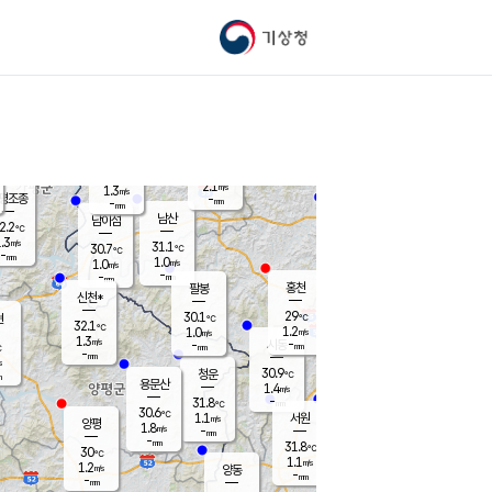
기상청
신남
북춘천
29.6
℃
29.7
1.3
춘천
℃
m/s
가평북면
0.5
-
m/s
mm
-
29.3
mm
℃
31.5
℃
2.1
m/s
1.3
m/s
평조종
-
mm
-
mm
화촌
남산
남이섬
2.2
℃
.3
m/s
31.6
31.1
℃
30.7
℃
℃
-
mm
0.0
1.0
m/s
1.0
m/s
m/s
-
-
mm
-
mm
mm
홍천
팔봉
신천*
29
30.1
현
℃
℃
32.1
℃
1.2
1.0
m/s
m/s
1.3
m/s
-
시동
-
mm
mm
℃
-
mm
s
30.9
청운
℃
m
용문산
1.4
m/s
-
31.8
mm
℃
30.6
℃
1.1
서원
횡성
m/s
양평
1.8
m/s
-
안흥
mm
-
mm
31.8
30.4
℃
℃
30
℃
29.9
1.1
1.4
℃
m/s
m/s
1.2
m/s
양동
-
-
1.5
m/s
mm
mm
-
mm
-
mm