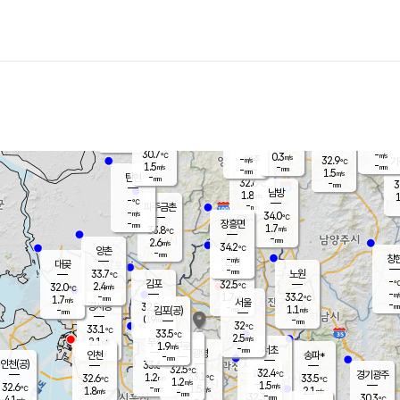
장남
판문점
32.0
℃
0.8
m/s
화현
33.0
동두천
℃
남면
-
mm
파주
1.7
m/s
포천
30.6
-
31.5
℃
mm
℃
32.2
℃
30.7
-
0.3
m/s
℃
m/s
-
양주
32.9
m/s
가
℃
-
1.5
-
mm
m/s
mm
-
mm
1.5
m/s
-
탄현
mm
32.6
-
3
℃
mm
남방
1.8
m/s
1
-
℃
-
파주금촌
mm
-
m/s
34.0
℃
-
장흥면
mm
1.7
m/s
33.8
℃
-
mm
2.6
m/s
34.2
℃
양촌
-
mm
창
-
m/s
은평
대곶
-
mm
33.7
노원
℃
-
김포
32.5
2.4
℃
32.0
m/s
℃
-
m/
-
1.7
33.2
m/s
mm
1.7
℃
m/s
서울
-
경서동
32.8
m
-
1.1
℃
mm
-
김포(공)
m/s
mm
0.9
-
m/s
mm
32
℃
33.1
-
℃
mm
33.5
℃
2.5
m/s
2.1
부천
m/s
1.9
구로
m/s
-
서초
mm
-
광명
mm
인천
송파*
-
mm
인천(공)
33.6
℃
32.5
℃
32.4
과천
경기광주
℃
33.1
1.2
32.6
33.5
m/s
℃
℃
℃
1.2
m/s
1.5
m/s
32.6
-
1.5
℃
mm
1.8
m/s
2.1
m/s
-
m/s
mm
-
32.3
30.3
mm
4.1
-
℃
℃
m/s