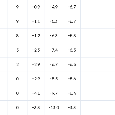
바람, 기압등을 안내한 표입니다.
9
9
-0.9
-4.9
-6.7
9
9
-1.1
-5.3
-6.7
8
8
-1.2
-6.3
-5.8
5
5
-2.3
-7.4
-6.5
2
2
-2.9
-6.7
-6.5
0
0
-2.9
-8.5
-5.6
0
0
-4.1
-9.7
-6.4
0
0
-3.3
-13.0
-3.3