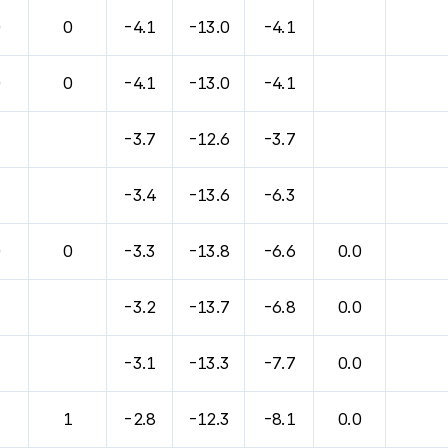
0
0
-4.1
-13.0
-4.1
0
0
-4.1
-13.0
-4.1
-3.7
-12.6
-3.7
-3.4
-13.6
-6.3
0
0
-3.3
-13.8
-6.6
0.0
-3.2
-13.7
-6.8
0.0
-3.1
-13.3
-7.7
0.0
1
1
-2.8
-12.3
-8.1
0.0