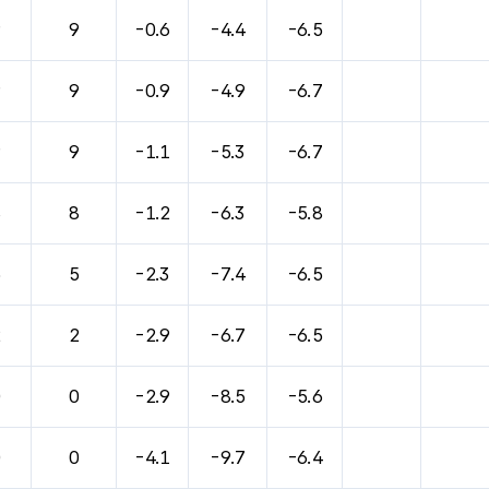
바람, 기압등을 안내한 표입니다.
9
9
-0.6
-4.4
-6.5
9
9
-0.9
-4.9
-6.7
9
9
-1.1
-5.3
-6.7
8
8
-1.2
-6.3
-5.8
5
5
-2.3
-7.4
-6.5
2
2
-2.9
-6.7
-6.5
0
0
-2.9
-8.5
-5.6
0
0
-4.1
-9.7
-6.4