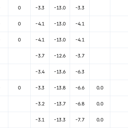
0
0
-3.3
-13.0
-3.3
0
0
-4.1
-13.0
-4.1
0
0
-4.1
-13.0
-4.1
-3.7
-12.6
-3.7
-3.4
-13.6
-6.3
0
0
-3.3
-13.8
-6.6
0.0
-3.2
-13.7
-6.8
0.0
-3.1
-13.3
-7.7
0.0