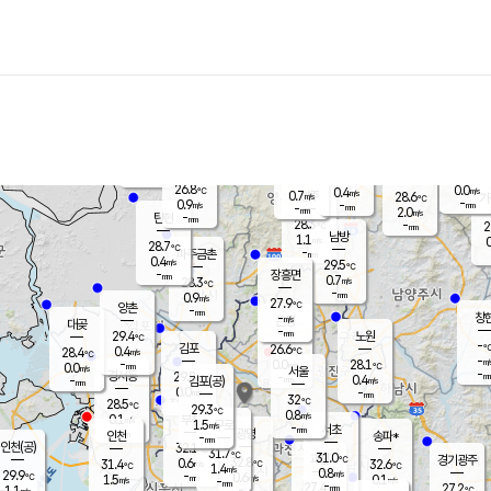
장남
판문점
27.3
℃
0.9
m/s
화현
25.8
동두천
℃
남면
-
mm
파주
1.6
m/s
포천
25.9
-
27.7
℃
mm
℃
27.0
℃
26.8
0.0
0.4
m/s
℃
m/s
0.7
양주
28.6
m/s
가
℃
-
0.9
-
mm
m/s
mm
-
mm
2.0
m/s
-
탄현
mm
28.3
-
2
℃
mm
남방
1.1
m/s
0
28.7
℃
-
파주금촌
mm
0.4
m/s
29.5
℃
-
장흥면
mm
0.7
m/s
28.3
℃
-
mm
0.9
m/s
27.9
℃
양촌
-
mm
창
-
m/s
은평
대곶
-
mm
29.4
노원
℃
-
김포
26.6
0.4
℃
28.4
m/s
℃
-
m/
-
0.0
28.1
m/s
mm
0.0
℃
m/s
서울
-
경서동
29.8
m
-
0.4
℃
mm
-
김포(공)
m/s
mm
0.0
-
m/s
mm
32
℃
28.5
-
℃
mm
29.3
℃
0.8
m/s
0.1
부천
m/s
1.5
구로
m/s
-
서초
mm
-
광명
mm
인천
송파*
-
mm
인천(공)
32.1
℃
31.7
℃
31.0
과천
경기광주
℃
32.8
0.6
31.4
32.6
m/s
℃
℃
℃
1.4
m/s
0.8
m/s
29.9
-
0.6
℃
mm
1.5
m/s
0.1
m/s
-
m/s
mm
-
27.4
27.2
mm
1.1
-
℃
℃
m/s