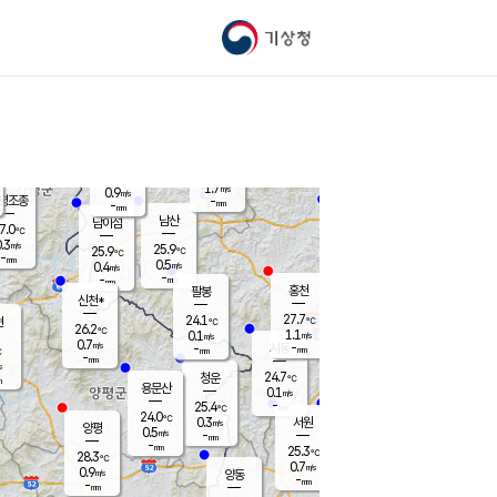
기상청
신남
북춘천
26.5
℃
27.9
0.9
춘천
℃
m/s
가평북면
0.4
-
m/s
mm
-
28.3
mm
℃
25.7
℃
1.7
m/s
0.9
m/s
평조종
-
mm
-
mm
화촌
남산
남이섬
7.0
℃
.3
m/s
25.8
25.9
℃
25.9
℃
℃
-
mm
0.1
0.5
m/s
0.4
m/s
m/s
-
-
mm
-
mm
mm
홍천
팔봉
신천*
27.7
24.1
현
℃
℃
26.2
℃
1.1
0.1
m/s
m/s
0.7
m/s
-
시동
-
mm
mm
℃
-
mm
s
24.7
청운
℃
m
용문산
0.1
m/s
-
25.4
mm
℃
24.0
℃
0.3
서원
횡성
m/s
양평
0.5
m/s
-
안흥
mm
-
mm
25.3
27.0
℃
℃
28.3
℃
24.2
0.7
1.2
℃
m/s
m/s
0.9
m/s
양동
-
-
1.2
m/s
mm
mm
-
mm
-
mm