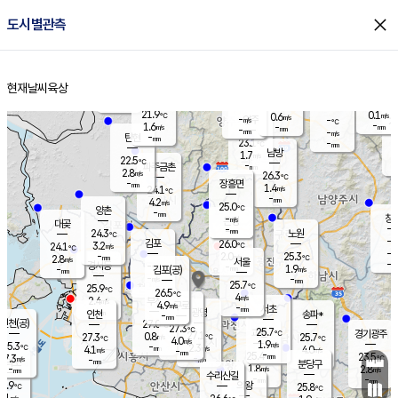
close
도시별관측
장남
판문점
22.8
℃
2.6
m/s
화현
22.4
동두천
℃
남면
-
현재날씨
육상
mm
파주
2.7
홈
m/s
포천
21.9
-
22.2
℃
mm
℃
22.6
℃
21.9
0.1
0.6
m/s
℃
m/s
-
양주
-
m/s
가
℃
-
1.6
-
mm
m/s
mm
-
mm
-
m/s
-
탄현
mm
23.1
-
2
℃
mm
남방
1.7
m/s
0
22.5
℃
-
파주금촌
mm
2.8
m/s
26.3
℃
-
장흥면
mm
1.4
m/s
24.1
℃
-
mm
4.2
m/s
25.0
℃
양촌
-
mm
창
-
m/s
은평
대곶
-
mm
24.3
노원
℃
-
김포
26.0
3.2
℃
24.1
m/s
℃
-
m/
-
2.0
25.3
m/s
mm
2.8
℃
m/s
서울
-
경서동
-
m
-
1.9
℃
mm
-
김포(공)
m/s
mm
-
-
m/s
mm
25.7
℃
25.9
-
℃
mm
26.5
℃
4
m/s
2.4
부천
m/s
4.9
구로
m/s
-
서초
mm
-
광명
mm
인천
송파*
-
mm
인천(공)
27.0
℃
27.3
℃
25.7
과천
경기광주
℃
27.1
0.8
27.3
25.7
m/s
℃
℃
℃
4.0
m/s
1.9
m/s
25.3
-
2.3
℃
mm
4.1
m/s
4.0
m/s
-
m/s
mm
-
25.4
23.5
mm
7.3
-
℃
℃
m/s
-
-
mm
무의도
mm
mm
분당구
1.8
-
2.8
m/s
m/s
mm
수리산길
-
-
mm
mm
6.9
의왕
25.8
℃
℃
3.1
m/s