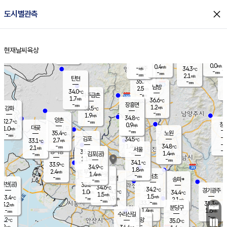
close
도시별관측
장남
판문점
33.6
℃
1.0
m/s
화현
35.7
동두천
℃
남면
-
현재날씨
육상
mm
1.1
홈
m/s
포천
35.2
-
34.9
℃
mm
℃
34.5
℃
0.0
0.4
m/s
m/s
-
양주
34.3
m/s
가
℃
-
-
mm
mm
-
mm
2.1
m/s
탄현
35.7
-
3
℃
mm
남방
2.5
m/s
1
34.0
℃
-
파주금촌
mm
1.7
m/s
36.6
℃
-
장흥면
mm
1.2
m/s
강화
35.5
℃
-
mm
1.9
m/s
34.8
℃
양촌
-
32.7
mm
℃
창
0.9
m/s
은평
대곶
1.0
m/s
-
mm
35.4
노원
-
℃
mm
-
김포
34.5
2.7
℃
33.1
m/s
℃
-
m/
-
1.4
34.8
m/s
mm
2.1
℃
m/s
서울
-
경서동
35.3
m
-
1.4
℃
mm
-
김포(공)
m/s
mm
1.1
-
m/s
mm
34.1
℃
33.9
-
℃
mm
34.9
℃
1.8
m/s
2.4
부천
m/s
1.4
구로
m/s
-
서초
mm
-
광명
mm
송파*
-
mm
인천(공)
35.8
℃
34.6
℃
34.2
과천
경기광주
℃
34.1
1.0
34.4
m/s
℃
℃
1.5
m/s
1.5
m/s
33.4
-
0.9
℃
mm
m/s
2.1
-
m/s
mm
-
33.7
31.3
mm
3.2
-
℃
℃
m/s
-
mm
무의도
mm
분당구
1.4
-
1.6
m/s
m/s
mm
수리산길
-
-
mm
mm
3.2
의왕
35.0
℃
℃
2.2
m/s