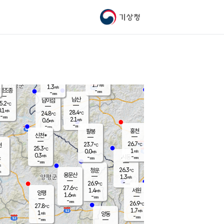
기상청
신남
북춘천
24.3
℃
27.4
0.1
춘천
℃
m/s
가평북면
1.3
-
m/s
mm
-
26.1
mm
℃
25.1
℃
1.7
m/s
1.3
m/s
평조종
-
mm
-
mm
화촌
남산
남이섬
5.2
℃
.1
m/s
26.5
28.4
℃
24.8
℃
℃
-
mm
0.9
2.1
m/s
0.6
m/s
m/s
-
-
mm
-
mm
mm
홍천
팔봉
신천*
26.7
23.7
현
℃
℃
25.3
℃
1
0.0
m/s
m/s
0.3
m/s
-
시동
-
mm
mm
℃
-
mm
s
26.3
청운
℃
m
용문산
1.3
m/s
-
26.9
mm
℃
27.6
℃
1.4
서원
횡성
m/s
양평
1.6
m/s
-
안흥
mm
-
mm
26.9
27.0
℃
℃
27.8
℃
23.8
1.7
2.3
℃
m/s
m/s
1
m/s
양동
-
-
1.2
m/s
mm
mm
-
mm
-
mm