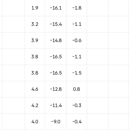
1.9
-16.1
-1.8
3.2
-15.4
-1.1
3.9
-14.8
-0.6
3.8
-16.5
-1.1
3.8
-16.5
-1.5
4.6
-12.8
0.8
4.2
-11.4
-0.3
4.0
-9.0
-0.4