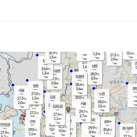
장남
판문점
26.4
℃
1.1
m/s
화현
26.9
동두천
℃
남면
-
mm
파주
2.7
m/s
포천
24.1
-
27.1
℃
mm
℃
27.3
℃
25.9
0.1
1.2
m/s
℃
m/s
-
양주
27.1
m/s
가
℃
-
1.5
-
mm
m/s
mm
-
mm
2.9
m/s
-
탄현
mm
27.0
-
2
℃
mm
남방
1.6
m/s
0
26.6
℃
-
파주금촌
mm
1.3
m/s
28.0
℃
-
장흥면
mm
0.3
m/s
27.3
℃
-
mm
2.0
m/s
28.4
℃
양촌
-
mm
창
3.6
m/s
은평
대곶
-
mm
27.0
노원
℃
-
김포
30.5
1.2
℃
27.3
m/s
℃
-
m/
-
1.3
28.0
m/s
mm
2.0
℃
m/s
서울
-
경서동
27.6
m
-
0.1
℃
mm
-
김포(공)
m/s
mm
-
-
m/s
mm
29.7
℃
27.2
-
℃
mm
27.4
℃
2.7
m/s
0.5
부천
m/s
1.1
구로
m/s
-
서초
mm
-
광명
mm
인천
송파*
-
mm
인천(공)
30.1
℃
31.3
℃
29.9
과천
경기광주
℃
31.4
0.2
29.5
30.6
m/s
℃
℃
℃
3.0
m/s
0.9
m/s
27.9
-
2.1
℃
mm
1.1
m/s
1.9
m/s
-
m/s
mm
-
26.9
27.2
mm
5.7
-
℃
℃
m/s