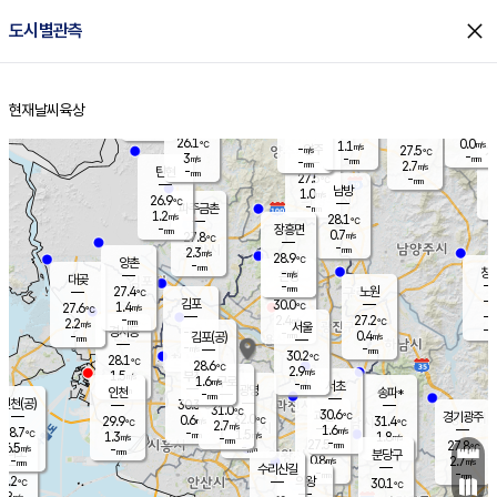
close
도시별관측
장남
판문점
26.3
℃
1.4
m/s
화현
27.2
동두천
℃
남면
-
현재날씨
육상
mm
파주
2.9
홈
m/s
포천
24.6
-
27.4
℃
mm
℃
27.9
℃
26.1
0.0
1.1
m/s
℃
m/s
-
양주
27.5
m/s
가
℃
-
3
-
mm
m/s
mm
-
mm
2.7
m/s
-
탄현
mm
27.5
-
2
℃
mm
남방
1.0
m/s
0
26.9
℃
-
파주금촌
mm
1.2
m/s
28.1
℃
-
장흥면
mm
0.7
m/s
27.8
℃
-
mm
2.3
m/s
28.9
℃
양촌
-
mm
창
-
m/s
은평
대곶
-
mm
27.4
노원
℃
-
김포
30.0
1.4
℃
27.6
m/s
℃
-
m/
-
2.4
27.2
m/s
mm
2.2
℃
m/s
서울
-
경서동
-
m
-
0.4
℃
mm
-
김포(공)
m/s
mm
-
-
m/s
mm
30.2
℃
28.1
-
℃
mm
28.6
℃
2.9
m/s
1.5
부천
m/s
1.6
구로
m/s
-
서초
mm
-
광명
mm
인천
송파*
-
mm
인천(공)
30.3
℃
31.0
℃
30.6
과천
경기광주
℃
32.0
0.6
29.9
31.4
m/s
℃
℃
℃
2.7
m/s
1.6
m/s
28.7
-
1.5
℃
mm
1.3
m/s
1.8
m/s
-
m/s
mm
-
27.5
27.8
mm
6.5
-
℃
℃
m/s
-
-
mm
무의도
mm
mm
분당구
0.8
-
2.7
m/s
m/s
mm
수리산길
-
-
mm
mm
8.2
의왕
30.1
℃
℃
1.8
m/s